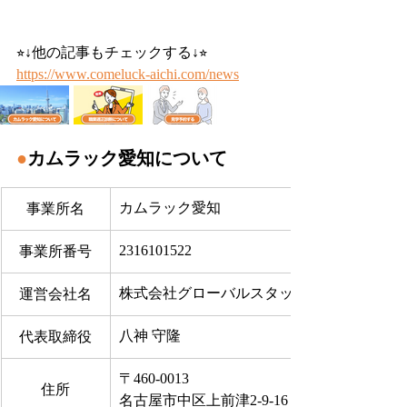
⭐︎↓他の記事もチェックする↓⭐︎
https://www.comeluck-aichi.com/news
●
カムラック愛知について
カムラック愛知
事業所名
2316101522
事業所番号
株式会社グローバルスタッフサービス
運営会社名
八神 守隆
代表取締役
〒460-0013
住所
名古屋市中区上前津2-9-16 ビラ三秀205号室