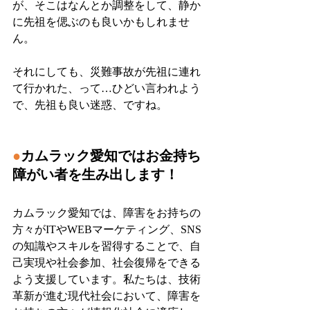
が、そこはなんとか調整をして、静か
に先祖を偲ぶのも良いかもしれませ
ん。
それにしても、災難事故が先祖に連れ
て行かれた、って…ひどい言われよう
で、先祖も良い迷惑、ですね。
●
カムラック愛知ではお金持ち
障がい者を生み出します！
カムラック愛知では、障害をお持ちの
方々がITやWEBマーケティング、SNS
の知識やスキルを習得することで、自
己実現や社会参加、社会復帰をできる
よう支援しています。私たちは、技術
革新が進む現代社会において、障害を