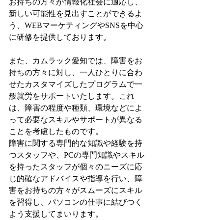
お持ちの方々が情報化社会に適応し、
新しい可能性を見出すことができるよ
う、WEBマーケティングやSNSを中心
に研修を提供しております。
また、カムラック愛知では、障害をお
持ちの方々に対し、一人ひとりに合わ
せたカスタマイズしたプログラムで一
般就労をサポートいたします。これ
は、障害の程度や種類、環境などによ
って必要なスキルやサポートが異なる
ことを考慮したものです。
障害に関する専門的な知識や経験を持
つスタッフや、PCの専門知識やスキル
を持ったスタッフが個々のニーズに応
じ的確なアドバイスや指導を行い、障
害をお持ちの方々がスムーズにスキル
を習得し、パソコンの仕事に結びつく
よう支援してまいります。