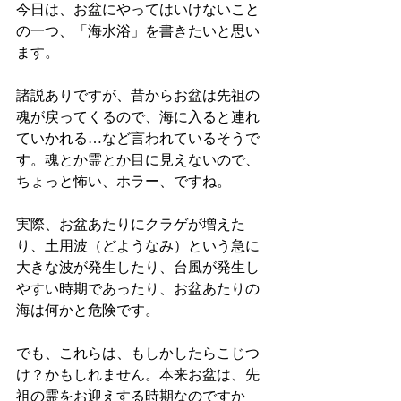
今日は、お盆にやってはいけないこと
の一つ、「海水浴」を書きたいと思い
ます。
諸説ありですが、昔からお盆は先祖の
魂が戻ってくるので、海に入ると連れ
ていかれる…など言われているそうで
す。魂とか霊とか目に見えないので、
ちょっと怖い、ホラー、ですね。
実際、お盆あたりにクラゲが増えた
り、土用波（どようなみ）という急に
大きな波が発生したり、台風が発生し
やすい時期であったり、お盆あたりの
海は何かと危険です。
でも、これらは、もしかしたらこじつ
け？かもしれません。本来お盆は、先
祖の霊をお迎えする時期なのですか