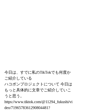
今日は、すでに私のTikTokでも何度か
ご紹介している
ハコポンプロジェクトについて 今日は
もっと具体的に文章でご紹介していこ
うと思う。  
https://www.tiktok.com/@11294_fukushi/vi
deo/7196578361290804481?