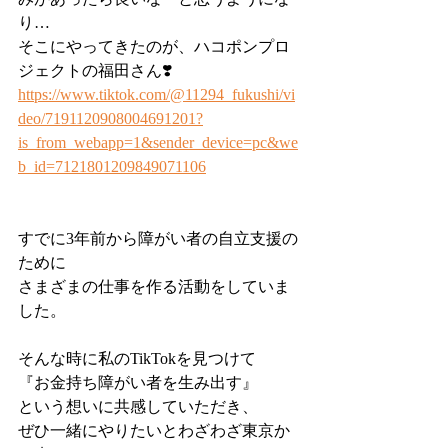
り…
そこにやってきたのが、ハコポンプロ
ジェクトの福田さん❣️
https://www.tiktok.com/@11294_fukushi/vi
deo/7191120908004691201?
is_from_webapp=1&sender_device=pc&we
b_id=7121801209849071106
すでに3年前から障がい者の自立支援の
ために
さまざまの仕事を作る活動をしていま
した。
そんな時に私のTikTokを見つけて
『お金持ち障がい者を生み出す』
という想いに共感していただき、 
ぜひ一緒にやりたいとわざわざ東京か