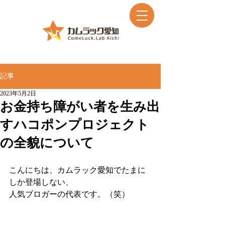
記事
2023年5月2日
お金持ち障がい者を生み出
すハコポンプロジェクト
の全貌について
こんにちは、カムラック愛知でたまに
しか登場しない、
人気ブロガーの代表です。（笑）