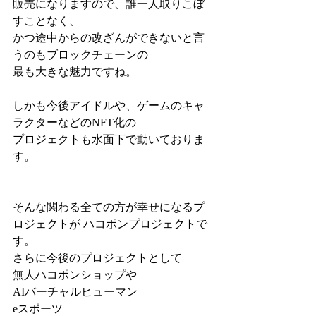
販売になりますので、誰一人取りこぼ
すことなく、 
かつ途中からの改ざんができないと言
うのもブロックチェーンの 
最も大きな魅力ですね。  
しかも今後アイドルや、ゲームのキャ
ラクターなどのNFT化の 
プロジェクトも水面下で動いておりま
す。
そんな関わる全ての方が幸せになるプ
ロジェクトが ハコポンプロジェクトで
す。  
さらに今後のプロジェクトとして
無人ハコポンショップや
AIバーチャルヒューマン
eスポーツ