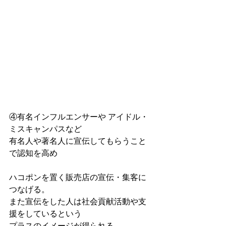
④有名インフルエンサーや アイドル・
ミスキャンパスなど 
有名人や著名人に宣伝してもらうこと
で認知を高め 
ハコポンを置く販売店の宣伝・集客に
つなげる。 
また宣伝をした人は社会貢献活動や支
援をしているという 
プラスのイメージが得られる  