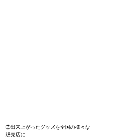
③出来上がったグッズを全国の様々な
販売店に