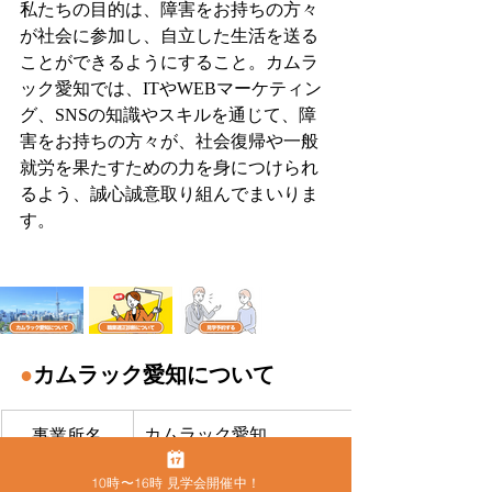
私たちの目的は、障害をお持ちの方々
が社会に参加し、自立した生活を送る
ことができるようにすること。カムラ
ック愛知では、ITやWEBマーケティン
グ、SNSの知識やスキルを通じて、障
害をお持ちの方々が、社会復帰や一般
就労を果たすための力を身につけられ
るよう、誠心誠意取り組んでまいりま
す。
●
カムラック愛知について
カムラック愛知
事業所名
10時〜16時 見学会開催中！
2316101522
事業所番号