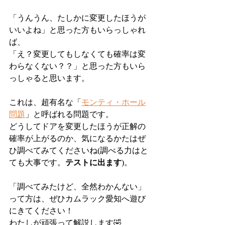
「うんうん、たしかに変更したほうが
いいよね」と思った方もいらっしゃれ
ば、
「え？変更してもしなくても確率は変
わらなくない？？」と思った方もいら
っしゃると思います。
これは、超有名な「
モンティ・ホール
問題
」と呼ばれる問題です。
どうしてドアを変更したほうが正解の
確率が上がるのか、気になるかたはぜ
ひ調べてみてくださいね(調べる力はと
ても大事です。
テストに出ます
)。
「調べてみたけど、全然わかんない」
って方は、ぜひカムラック愛知へ遊び
にきてください！
わたしが頑張って解説します🤣