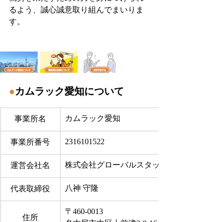
るよう、誠心誠意取り組んでまいりま
す。
●
カムラック愛知について
カムラック愛知
事業所名
2316101522
事業所番号
株式会社グローバルスタッフサービス
運営会社名
八神 守隆
代表取締役
〒460-0013
住所