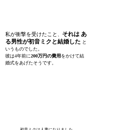
それは あ
私が衝撃を受けたこと
、
る男性が初音ミクと結婚した 
と
いうものでした。 
彼は4年前に
200万円の費用
をかけて結
婚式をあげたそうです。
初音ミクは人妻になりました