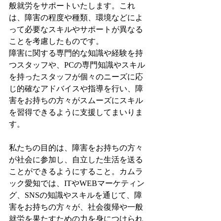
般就労をサポートいたします。これ
は、障害の程度や種類、環境などによ
って必要なスキルやサポートが異なる
ことを考慮したものです。
障害に関する専門的な知識や経験を持
つスタッフや、PCの専門知識やスキル
を持ったスタッフが個々のニーズに応
じ的確なアドバイスや指導を行い、障
害をお持ちの方々がスムーズにスキル
を習得できるように支援してまいりま
す。
私たちの目的は、障害をお持ちの方々
が社会に参加し、自立した生活を送る
ことができるようにすること。カムラ
ック愛知では、ITやWEBマーケティン
グ、SNSの知識やスキルを通じて、障
害をお持ちの方々が、社会復帰や一般
就労を果たすための力を身につけられ