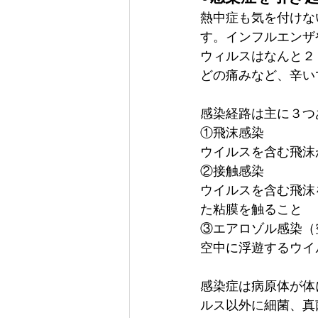
熱中症も気を付けな
す。インフルエンザ
ウィルスはなんと２
どの痛みなど、辛い
感染経路は主に３つ
①飛沫感染
ウイルスを含む飛沫
②接触感染
ウイルスを含む飛沫
た粘膜を触ること
③エアロゾル感染（
空中に浮遊するウイ
感染症は病原体が体
ルス以外に細菌、真