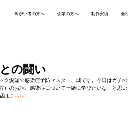
障がい者の方へ
企業の方へ
制作実績
会
との闘い
ック愛知の感染症予防マスター、城です。今日はガチの
方）のお話、感染症について一緒に学びたいな、と思い
話は
こちら
）