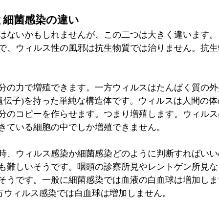
と細菌感染の違い
はないかもしれませんが、この二つは大きく違います。
で、ウィルス性の風邪は抗生物質では治りません。抗生
分の力で増殖できます。一方ウィルスはたんぱく質の外
まり遺伝子)を持った単純な構造体です。ウィルスは人間の
分のコピーを作らせます。つまり増殖します。ウィルス
きている細胞の中でしか増殖できません。
時、ウィルス感染か細菌感染どのように判断すればいい
も難しいそうです。咽頭の診察所見やレントゲン所見な
そうです。一般に細菌感染では血液の白血球は増加しま
m3)一方ウィルス感染では白血球は増加しません。