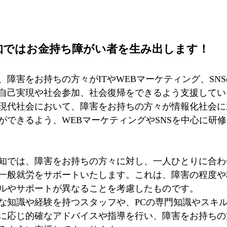
知ではお金持ち障がい者を生み出します！
、障害をお持ちの方々がITやWEBマーケティング、SN
自己実現や社会参加、社会復帰をできるよう支援してい
現代社会において、障害をお持ちの方々が情報化社会に
ができるよう、WEBマーケティングやSNSを中心に研
知では、障害をお持ちの方々に対し、一人ひとりに合わ
一般就労をサポートいたします。これは、障害の程度や
ルやサポートが異なることを考慮したものです。
な知識や経験を持つスタッフや、PCの専門知識やスキ
に応じ的確なアドバイスや指導を行い、障害をお持ちの