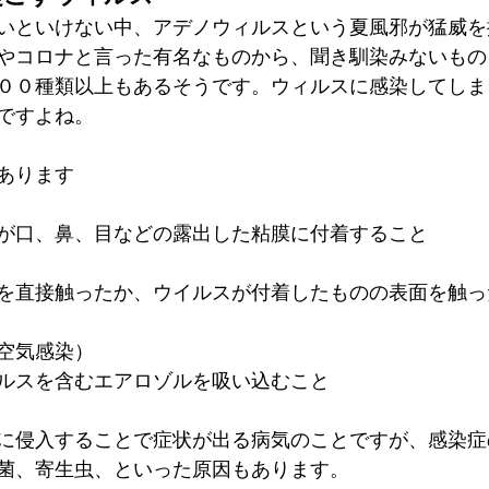
いといけない中、アデノウィルスという夏風邪が猛威を
やコロナと言った有名なものから、聞き馴染みないもの
００種類以上もあるそうです。ウィルスに感染してしま
ですよね。
あります
が口、鼻、目などの露出した粘膜に付着すること
を直接触ったか、ウイルスが付着したものの表面を触っ
空気感染）
ルスを含むエアロゾルを吸い込むこと
に侵入することで症状が出る病気のことですが、感染症
菌、寄生虫、といった原因もあります。