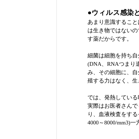
●ウィルス感染
あまり意識すること
は生き物ではないの
す薬だからです。
細菌は細胞を持ち自
(DNA、RNAつ
み、その細胞に、自
殖する力はなく、生
では、発熱している
実際はお医者さんで
り、血液検査をする
4000～8000/m