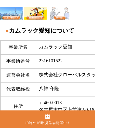
●
カムラック愛知について
カムラック愛知
事業所名
2316101522
事業所番号
株式会社グローバルスタッフサービス
運営会社名
八神 守隆
代表取締役
〒460-0013
住所
名古屋市中区上前津2-9-16 ビラ三秀205号室
052-228-4921
10時〜16時 見学会開催中！
電話番号