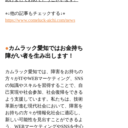
⭐︎↓他の記事もチェックする↓⭐︎
https://www.comeluck-aichi.com/news
●
カムラック愛知ではお金持ち
障がい者を生み出します！
カムラック愛知では、障害をお持ちの
方々がITやWEBマーケティング、SNS
の知識やスキルを習得することで、自
己実現や社会参加、社会復帰をできる
よう支援しています。私たちは、技術
革新が進む現代社会において、障害を
お持ちの方々が情報化社会に適応し、
新しい可能性を見出すことができるよ
う、WEBマーケティングやSNSを中心