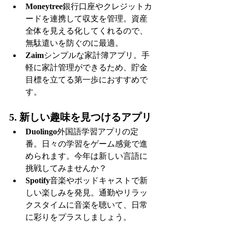
Moneytree
銀行口座やクレジットカ
ードを連携して収支を管理。資産
全体を見える化してくれるので、
無駄遣いを防ぐのに最適。
Zaim
シンプルな家計簿アプリ。手
軽に家計管理ができるため、貯金
目標を立てる第一歩におすすめで
す。
5. 新しい趣味を見つけるアプリ
Duolingo
外国語学習アプリの定
番。日々の学習をゲーム感覚で進
められます。今年は新しい言語に
挑戦してみませんか？
Spotify
音楽やポッドキャストで新
しい楽しみを発見。通勤やリラッ
クスタイムに音楽を聴いて、日常
に彩りをプラスしましょう。