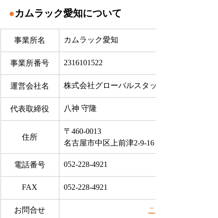
●
カムラック愛知について
カムラック愛知
事業所名
2316101522
事業所番号
株式会社グローバルスタッフサービス
運営会社名
八神 守隆
代表取締役
〒460-0013
住所
名古屋市中区上前津2-9-16 ビラ三秀205号室
052-228-4921
電話番号
FAX
052-228-4921
お問合せ
​こちらから