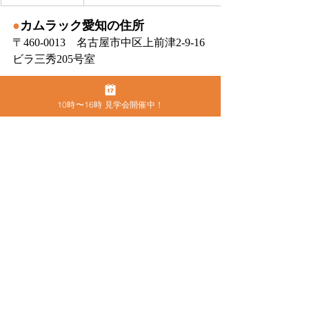
●
カムラック愛知の住所
〒460-0013　名古屋市中区上前津2-9-16 
ビラ三秀205号室
10時〜16時 見学会開催中！