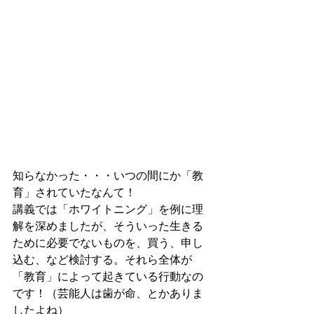
知らなかった・・・いつの間にか「教
育」されていたなんて！
講義では「ホワイトニング」を例に理
解を深めましたが、そういった生きる
ために必要でないものを、買う、申し
込む、など検討する。それら全体が
「教育」によって起きている行動なの
です！（芸能人は歯が命、とかありま
したよね）