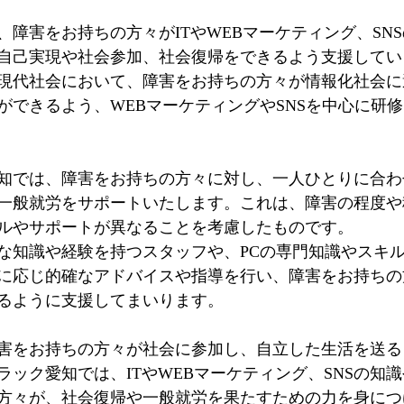
、障害をお持ちの方々がITやWEBマーケティング、SN
自己実現や社会参加、社会復帰をできるよう支援してい
現代社会において、障害をお持ちの方々が情報化社会に
ができるよう、WEBマーケティングやSNSを中心に研
知では、障害をお持ちの方々に対し、一人ひとりに合わ
一般就労をサポートいたします。これは、障害の程度や
ルやサポートが異なることを考慮したものです。
な知識や経験を持つスタッフや、PCの専門知識やスキ
に応じ的確なアドバイスや指導を行い、障害をお持ちの
るように支援してまいります。
害をお持ちの方々が社会に参加し、自立した生活を送る
ラック愛知では、ITやWEBマーケティング、SNSの知
方々が、社会復帰や一般就労を果たすための力を身につ