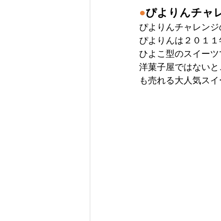
●
ぴよりんチャ
ぴよりんチャレンジ
ぴよりんは２０１１
ひよこ型のスイーツ
洋菓子屋ではないと
も売れる大人気スイ