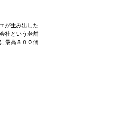
エが生み出した
会社という老舗
に最高８００個