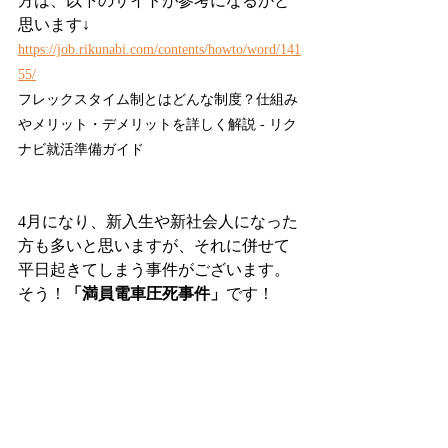
方は、以下のサイトが参考になるかと
思います↓
https://job.rikunabi.com/contents/howto/word/141
55/
フレックスタイム制とはどんな制度？仕組み
やメリット・デメリットを詳しく解説 - リク
ナビ就活準備ガイド
4月になり、新入生や新社会人になった
方も多いと思いますが、それに併せて
平日起きてしまう事件がございます。
そう！
「満員電車圧死事件」
です！