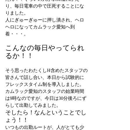
り、毎日電車の中で圧死することにな
りました。
人にぎゅーぎゅーに押し潰され、ヘロ
ヘロになってカムラック愛知へ到
着・・・。
こんなの毎日やってられ
るか！！
そう思ったわたくしH含めたスタッフの
皆さんで話し合い、本日から試験的に
フレックスタイム制を導入しました。
カムラック愛知のスタッフの始業時間
は9時なのですが、今日は30分後ろにず
らして出勤してみました。
そしたら！なんということでし
ょう！！
いつもの出勤ルートが、人がとても少