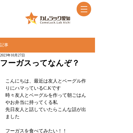
記事
2023年10月27日
フーガスってなんぞ？
こんにちは、最近は友人とベーグル作
りにハマっているC.Kです
時々友人とベーグルを作って朝ごはん
やお弁当に持ってくる私
先日友人と話していたらこんな話が出
ました
フーガスを食べてみたい！！