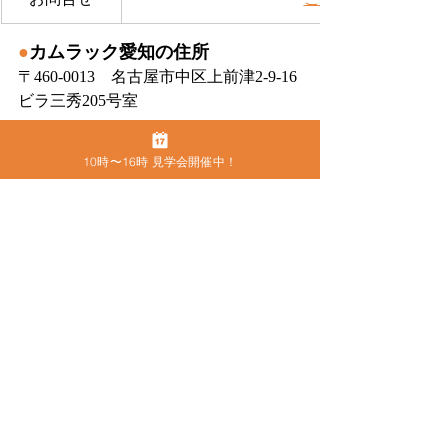
●
カムラック愛知の住所
〒460-0013　名古屋市中区上前津2-9-16 
ビラ三秀205号室
10時〜16時 見学会開催中！