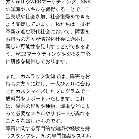
方々がITやWEBマーケティング、SNS
の知識やスキルを習得することで、自
己実現や社会参加、社会復帰をできる
よう支援しています。私たちは、技術
革新が進む現代社会において、障害を
お持ちの方々が情報化社会に適応し、
新しい可能性を見出すことができるよ
う、WEBマーケティングやSNSを中心
に研修を提供しております。
また、カムラック愛知では、障害をお
持ちの方々に対し、一人ひとりに合わ
せたカスタマイズしたプログラムで一
般就労をサポートいたします。これ
は、障害の程度や種類、環境などによ
って必要なスキルやサポートが異なる
ことを考慮したものです。
障害に関する専門的な知識や経験を持
つスタッフや、PCの専門知識やスキル