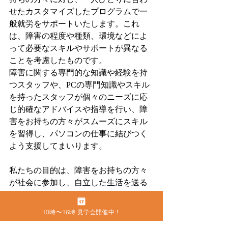
せたカスタマイズしたプログラムで一
般就労をサポートいたします。これ
は、障害の程度や種類、環境などによ
って必要なスキルやサポートが異なる
ことを考慮したものです。
障害に関する専門的な知識や経験を持
つスタッフや、PCの専門知識やスキル
を持ったスタッフが個々のニーズに応
じ的確なアドバイスや指導を行い、障
害をお持ちの方々がスムーズにスキル
を習得し、パソコンの仕事に結びつく
よう支援してまいります。
私たちの目的は、障害をお持ちの方々
が社会に参加し、自立した生活を送る
ことができるようにすること。カムラ
ック愛知では、ITやWEBマーケティン
10時〜16時 見学会開催中！
グ、SNSの知識やスキルを通じて、障