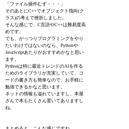
「ファイル操作むず・・・」
そのあとにC++でオブジェクト指向(ク
ラス)の考えで挫折しました。
そんな感じで、C言語やC++は難易度高
めです。
でも、がっつりプログラミングをやり
たいわけではないのなら、Pythonや
JavaScriptあたりがおすすめかなと思い
ます。
Pythonは特に最近トレンドのAIを作る
ためのライブラリが充実していて、コ
ードの書き方も簡単なので、お手軽に
勉強できるかなと思います。
ネットの情報も溢れていますし、本屋
さんで本もたくさん置いてありますし
ね。
まとめると、こんな感じですね。