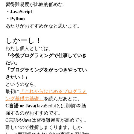
習得難易度が比較的低めな、
・JavaScript
・Python
あたりがおすすめかなと思います。
しかーし！
わたし個人としては、
「今後プログラミングで仕事していき
たい」
「プログラミングをがっつきやってい
きたい！」
というのなら、
最初に
「これからはじめるプログラミ
ング基礎の基礎」
を読んだあとに、
C言語 or Java
(JavaScriptとは別物)を勉
強するのがおすすめです。
C言語やJavaは習得難易度が高めです。
難しいので挫折しまくります。しか