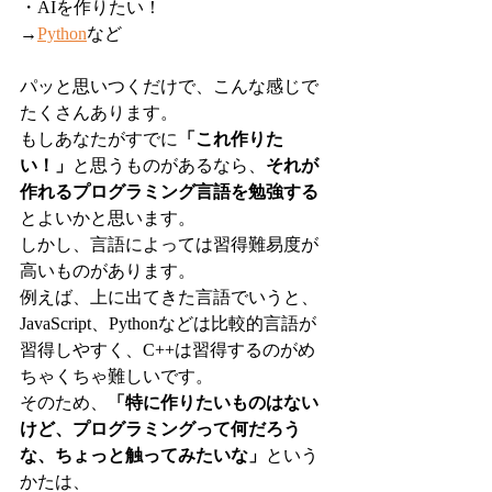
・AIを作りたい！
→
Python
など
パッと思いつくだけで、こんな感じで
たくさんあります。
もしあなたがすでに
「これ作りた
い！」
と思うものがあるなら、
それが
作れるプログラミング言語を勉強する
とよいかと思います。
しかし、言語によっては習得難易度が
高いものがあります。
例えば、上に出てきた言語でいうと、
JavaScript、Pythonなどは比較的言語が
習得しやすく、C++は習得するのがめ
ちゃくちゃ難しいです。
そのため、
「特に作りたいものはない
けど、プログラミングって何だろう
な、ちょっと触ってみたいな」
という
かたは、