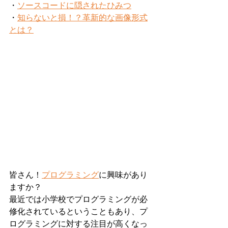
・
ソースコードに隠されたひみつ
・
知らないと損！？革新的な画像形式
とは？
皆さん！
プログラミング
に興味があり
ますか？
最近では小学校でプログラミングが必
修化されているということもあり、プ
ログラミングに対する注目が高くなっ