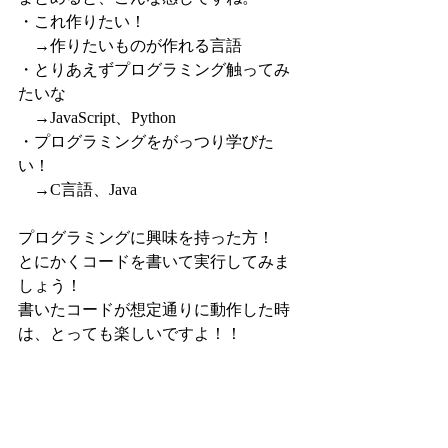
・これ作りたい！
　→作りたいものが作れる言語
・とりあえずプログラミング触ってみ
たいな
　→JavaScript、Python
・プログラミングをがっつり学びた
い！
　→C言語、Java
プログラミングに興味を持った方！
とにかくコードを書いて実行してみま
しょう！
書いたコードが想定通りに動作した時
は、とっても楽しいですよ！！