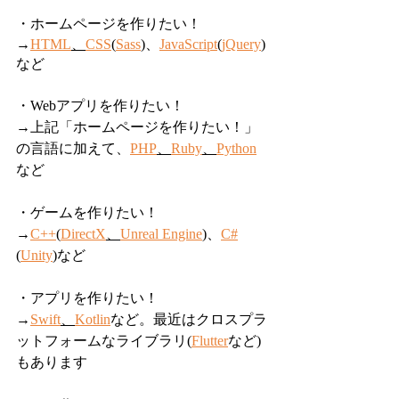
・ホームページを作りたい！
→
HTML
、
CSS
(
Sass
)、
JavaScript
(
jQuery
)
など
・Webアプリを作りたい！
→上記「ホームページを作りたい！」
の言語に加えて、
PHP
、
Ruby
、
Python
など
・ゲームを作りたい！
→
C++
(
DirectX
、
Unreal Engine
)、
C#
(
Unity
)など
・アプリを作りたい！
→
Swift
、
Kotlin
など。最近はクロスプラ
ットフォームなライブラリ(
Flutter
など)
もあります