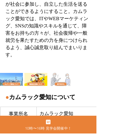
が社会に参加し、自立した生活を送る
ことができるようにすること。カムラ
ック愛知では、ITやWEBマーケティン
グ、SNSの知識やスキルを通じて、障
害をお持ちの方々が、社会復帰や一般
就労を果たすための力を身につけられ
るよう、誠心誠意取り組んでまいりま
す。
●
カムラック愛知について
カムラック愛知
事業所名
2316101522
事業所番号
10時〜16時 見学会開催中！