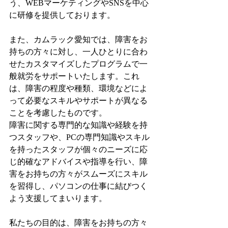
う、WEBマーケティングやSNSを中心
に研修を提供しております。
また、カムラック愛知では、障害をお
持ちの方々に対し、一人ひとりに合わ
せたカスタマイズしたプログラムで一
般就労をサポートいたします。これ
は、障害の程度や種類、環境などによ
って必要なスキルやサポートが異なる
ことを考慮したものです。
障害に関する専門的な知識や経験を持
つスタッフや、PCの専門知識やスキル
を持ったスタッフが個々のニーズに応
じ的確なアドバイスや指導を行い、障
害をお持ちの方々がスムーズにスキル
を習得し、パソコンの仕事に結びつく
よう支援してまいります。
私たちの目的は、障害をお持ちの方々