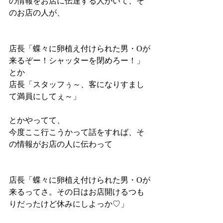
の情報をお店に伝達する人がいて、そ
のお店の人が、
店長「蝶々に卵植え付けられた男・Oが
来るぞー！シャッターを閉めろー！」
とか
店長「スタッフぅ～、客になりすまし
て満員にしてぇ～」
とかやってて、
今度ここ行こうかって話をすれば、そ
の情報がお店の人に伝わって
店長「蝶々に卵植え付けられた男・Oが
来るってさ。その日はお店開けるつも
りだったけど休みにしよっか♡」