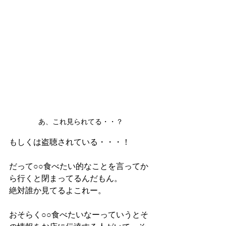
あ、これ見られてる・・？
もしくは盗聴されている・・・！
だって○○食べたい的なことを言ってか
ら行くと閉まってるんだもん。
絶対誰か見てるよこれー。
おそらく○○食べたいなーっていうとそ