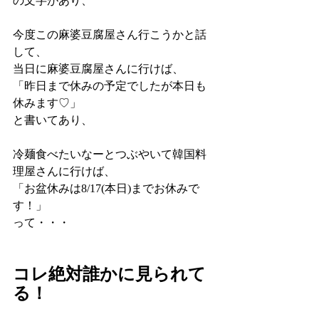
の文字があり、
今度この麻婆豆腐屋さん行こうかと話
して、
当日に麻婆豆腐屋さんに行けば、
「昨日まで休みの予定でしたが本日も
休みます♡」
と書いてあり、
冷麺食べたいなーとつぶやいて韓国料
理屋さんに行けば、
「お盆休みは8/17(本日)までお休みで
す！」
って・・・
コレ絶対誰かに見られて
る！