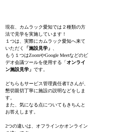
現在、カムラック愛知では２種類の方
法で見学を実施しています！
１つは、実際にカムラック愛知へ来て
いただく
「施設見学」
、
もう１つはZoomやGoogle Meetなどのビ
デオ会議ツールを使用する「
オンライ
ン施設見学」
です。
どちらもサービス管理責任者Tさんが、
懇切親切丁寧に施設の説明などをしま
す。
また、気になる点についてもきちんと
お答えします。
2つの違いは、オフラインかオンライン