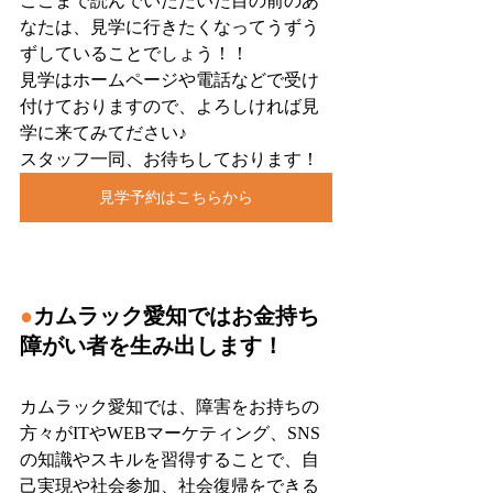
ここまで読んでいただいた目の前のあ
なたは、見学に行きたくなってうずう
ずしていることでしょう！！
見学はホームページや電話などで受け
付けておりますので、よろしければ見
学に来てみてださい♪
スタッフ一同、お待ちしております！
見学予約はこちらから
●
カムラック愛知ではお金持ち
障がい者を生み出します！
カムラック愛知では、障害をお持ちの
方々がITやWEBマーケティング、SNS
の知識やスキルを習得することで、自
己実現や社会参加、社会復帰をできる