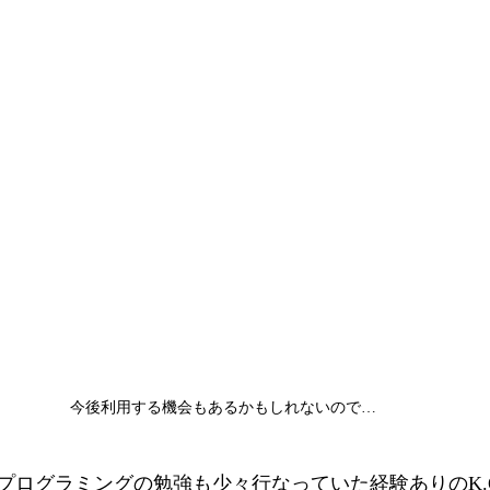
今後利用する機会もあるかもしれないので…
プログラミングの勉強も少々行なっていた経験ありのK.