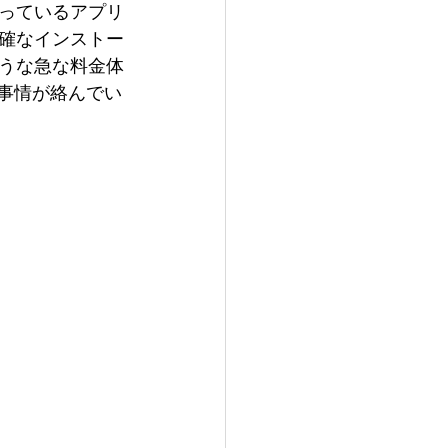
っているアプリ
確なインストー
うな急な料金体
った事情が絡んでい