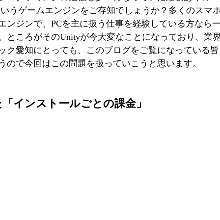
y」というゲームエンジンをご存知でしょうか？多くのスマ
エンジンで、PCを主に扱う仕事を経験している方なら
。ところがそのUnityが今大変なことになっており、業
ック愛知にとっても、このブログをご覧になっている皆
うので今回はこの問題を扱っていこうと思います。
た「インストールごとの課金」