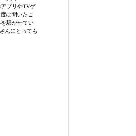
ホアプリやTVゲ
一度は聞いたこ
界を騒がせてい
さんにとっても