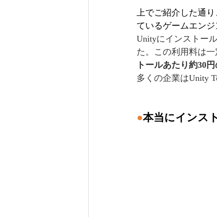
上でご紹介した通り
ているゲームエンジ
Unityにインスト
た。この利用料は一
トールあたり約30
多くの企業はUnity T
●
本当にインス