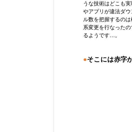
うな技術はどこも実
やアプリが違法ダウ
ル数を把握するのは
系変更を行なったのでし
るようです…。
●
そこには赤字