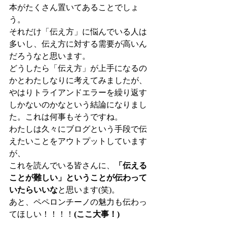
本がたくさん置いてあることでしょ
う。
それだけ「伝え方」に悩んでいる人は
多いし、伝え方に対する需要が高いん
だろうなと思います。
どうしたら「伝え方」が上手になるの
かとわたしなりに考えてみましたが、
やはりトライアンドエラーを繰り返す
しかないのかなという結論になりまし
た。これは何事もそうですね。
わたしは久々にブログという手段で伝
えたいことをアウトプットしています
が、
これを読んでいる皆さんに、
「伝える
ことが難しい」ということが伝わって
いたらいいな
と思います(笑)。
あと、ペペロンチーノの魅力も伝わっ
てほしい！！！！
(ここ大事！)