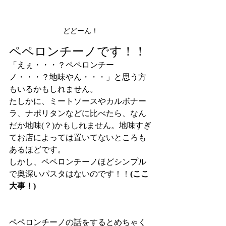
どどーん！
ペペロンチーノです！！
「えぇ・・・？ペペロンチー
ノ・・・？地味やん・・・」と思う方
もいるかもしれません。
たしかに、ミートソースやカルボナー
ラ、ナポリタンなどに比べたら、なん
だか地味(？)かもしれません。地味すぎ
てお店によっては置いてないところも
あるほどです。
しかし、ペペロンチーノほどシンプル
で奥深いパスタはないのです！！
(ここ
大事！)
ペペロンチーノの話をするとめちゃく