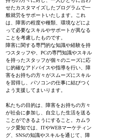
持ちの方々に対し、一人ひとりに合わ
せたカスタマイズしたプログラムで一
般就労をサポートいたします。これ
は、障害の程度や種類、環境などによ
って必要なスキルやサポートが異なる
ことを考慮したものです。
障害に関する専門的な知識や経験を持
つスタッフや、PCの専門知識やスキル
を持ったスタッフが個々のニーズに応
じ的確なアドバイスや指導を行い、障
害をお持ちの方々がスムーズにスキル
を習得し、パソコンの仕事に結びつく
よう支援してまいります。
私たちの目的は、障害をお持ちの方々
が社会に参加し、自立した生活を送る
ことができるようにすること。カムラ
ック愛知では、ITやWEBマーケティン
グ、SNSの知識やスキルを通じて、障