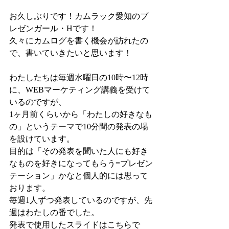
お久しぶりです！カムラック愛知のプ
レゼンガール・Hです！
久々にカムログを書く機会が訪れたの
で、書いていきたいと思います！
わたしたちは毎週水曜日の10時〜12時
に、WEBマーケティング講義を受けて
いるのですが、
1ヶ月前くらいから「わたしの好きなも
の」というテーマで10分間の発表の場
を設けています。
目的は「その発表を聞いた人にも好き
なものを好きになってもらう=プレゼン
テーション」かなと個人的には思って
おります。
毎週1人ずつ発表しているのですが、先
週はわたしの番でした。
発表で使用したスライドはこちらで