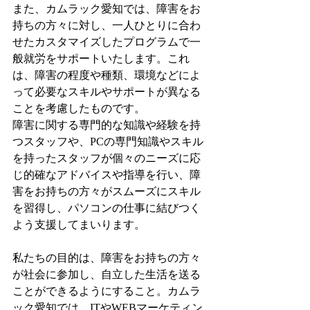
また、カムラック愛知では、障害をお
持ちの方々に対し、一人ひとりに合わ
せたカスタマイズしたプログラムで一
般就労をサポートいたします。これ
は、障害の程度や種類、環境などによ
って必要なスキルやサポートが異なる
ことを考慮したものです。
障害に関する専門的な知識や経験を持
つスタッフや、PCの専門知識やスキル
を持ったスタッフが個々のニーズに応
じ的確なアドバイスや指導を行い、障
害をお持ちの方々がスムーズにスキル
を習得し、パソコンの仕事に結びつく
よう支援してまいります。
私たちの目的は、障害をお持ちの方々
が社会に参加し、自立した生活を送る
ことができるようにすること。カムラ
ック愛知では、ITやWEBマーケティン