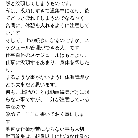
然と没頭してしまうものです。
私は、没頭しすぎて過集中になり、後
でどっと疲れてしまうのでなるべく
合間に、休憩を入れるように注意して
います。
そして、上の続きになるのですが、ス
ケジュール管理ができる人、です。
仕事自体のスケジュールはもとより、
仕事に没頭するあまり、身体を壊した
り、
するような事がないように体調管理な
ども大事だと思います。
何も、上記のことは動画編集だけに限
らない事ですが、自分が注意している
事なので
改めて、ここに書いておく事にしま
す。
地道な作業が苦にならない事も大切。
動画編集は、想像以上に地道な作業の