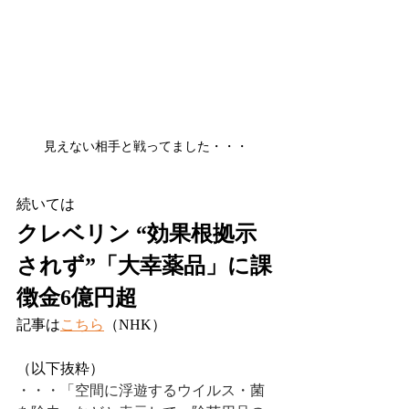
見えない相手と戦ってました・・・
続いては
クレベリン “効果根拠示
されず”「大幸薬品」に課
徴金6億円超
記事は
こちら
（NHK）
（以下抜粋）
・・・「空間に浮遊するウイルス・菌