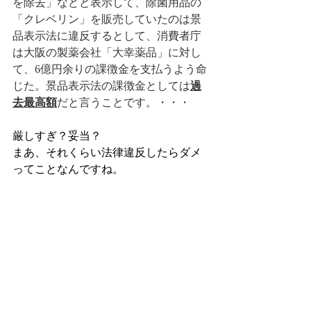
を除去」などと表示して、除菌用品の
「クレベリン」を販売していたのは景
品表示法に違反するとして、消費者庁
は大阪の製薬会社「大幸薬品」に対し
て、6億円余りの課徴金を支払うよう命
じた。景品表示法の課徴金としては
過
去最高額
だと言うことです。・・・
厳しすぎ？妥当？
まあ、それくらい法律違反したらダメ
ってことなんですね。