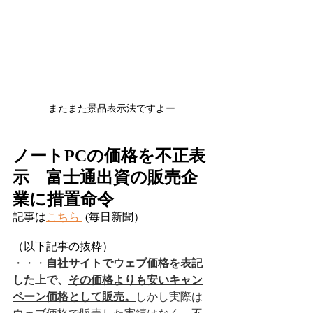
またまた景品表示法ですよー
ノートPCの価格を不正表
示　富士通出資の販売企
業に措置命令
記事は
こちら 
 (毎日新聞）
（以下記事の抜粋）
・・・
自社サイトでウェブ価格を表記
した上で、
その価格よりも安いキャン
ペーン価格として販売。
しかし実際は