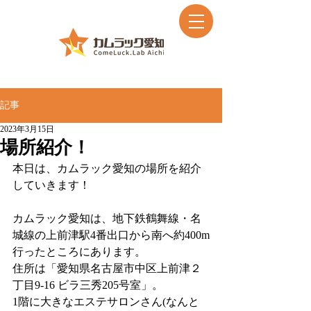
記事
2023年3月15日
場所紹介！
本日は、カムラック愛知の場所を紹介
していきます！
カムラック愛知は、地下鉄鶴舞線・名
城線の上前津駅4番出口から南へ約400m
行ったところにあります。
住所は「愛知県名古屋市中区上前津２
丁目9-16 ビラ三秀205号室」。
1階に大きなエステサロンさん(なんと