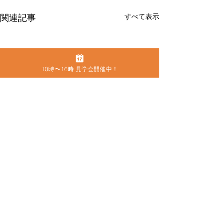
関連記事
すべて表示
10時〜16時 見学会開催中！
コメント