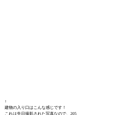
↑
建物の入り口はこんな感じです！
これは先日撮影された写真なので、205