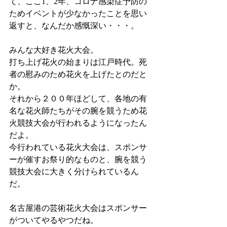
て、ここ1、2年、コロナ感染症予防の
ためイベントが少なかったことを思い
返すと、なんだか感慨深い・・・。
みんな大好き花火大会。
打ち上げ花火の始まりは江戸時代。死
者の慰みのため花火を上げたとのだと
か。
それから２００年ほどして、各地の有
名な花火師たちがその腕を競うため花
火競技大会が行われるようになったん
だよ。
今行われている花火大会は、スポンサ
ーが催すお祭り的なものと、腕を競う
競技大会に大きく分けられているん
だ。
名古屋港の芸術花火大会はスポンサー
がついてやるやつだね。