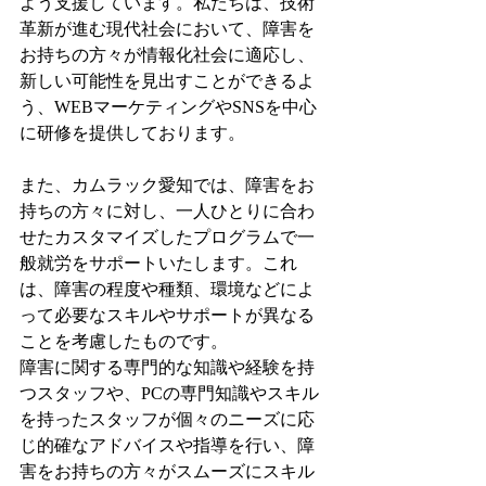
よう支援しています。私たちは、技術
革新が進む現代社会において、障害を
お持ちの方々が情報化社会に適応し、
新しい可能性を見出すことができるよ
う、WEBマーケティングやSNSを中心
に研修を提供しております。
また、カムラック愛知では、障害をお
持ちの方々に対し、一人ひとりに合わ
せたカスタマイズしたプログラムで一
般就労をサポートいたします。これ
は、障害の程度や種類、環境などによ
って必要なスキルやサポートが異なる
ことを考慮したものです。
障害に関する専門的な知識や経験を持
つスタッフや、PCの専門知識やスキル
を持ったスタッフが個々のニーズに応
じ的確なアドバイスや指導を行い、障
害をお持ちの方々がスムーズにスキル