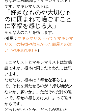
ちなみに対義語は「マキシマリスト」
です。マキシマリストは、
「好きなものや大切なも
のに囲まれて過ごすこと
に幸福を感じる人」
そんな人のことを指します。
(引用：
マキシマリストって？マキシマ
リストの特徴や散らかった部屋との違
い | WORKPORT＋
)
ミニマリストとマキシマリストは対義
語ですが、根本は同じだとわたしは思
います。
なぜなら、根本は
「幸せな暮らし」
で、それを満たせるのが「
持ち物が少
ないか、多いか」
。ただそれだけの違
いで、幸せの感じ方は人によって違う
からです。
どっちがいいとか、どっちが悪いと