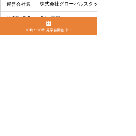
株式会社グローバルスタッフサービス
運営会社名
八神 守隆
代表取締役
10時〜16時 見学会開催中！
〒460-0013
住所
名古屋市中区上前津2-9-16 ビラ三秀205号室
052-228-4921
電話番号
FAX
052-228-4921
お問合せ
​こちらから
●
カムラック愛知の住所
〒460-0013　名古屋市中区上前津2-9-16 
ビラ三秀205号室