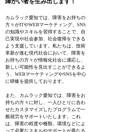
障がい者を生み出します！
カムラック愛知では、障害をお持ちの
方々がITやWEBマーケティング、SNS
の知識やスキルを習得することで、自
己実現や社会参加、社会復帰をできる
よう支援しています。私たちは、技術
革新が進む現代社会において、障害を
お持ちの方々が情報化社会に適応し、
新しい可能性を見出すことができるよ
う、WEBマーケティングやSNSを中心
に研修を提供しております。
また、カムラック愛知では、障害をお
持ちの方々に対し、一人ひとりに合わ
せたカスタマイズしたプログラムで一
般就労をサポートいたします。これ
は、障害の程度や種類、環境などによ
って必要なスキルやサポートが異なる