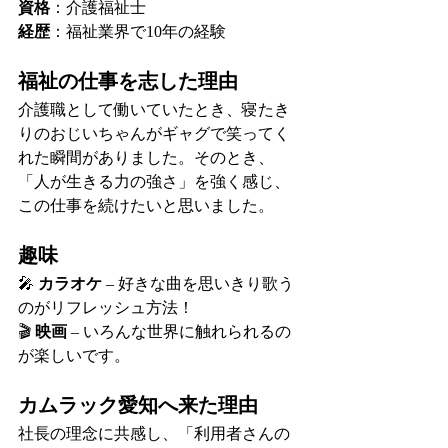
資格
：介護福祉士
経歴
：福祉業界で10年の経験
福祉の仕事を志した理由
介護職として働いていたとき、寝たき
りのおじいちゃんがギャグで笑ってく
れた瞬間がありました。そのとき、
「人が生きる力の強さ」を強く感じ、
この仕事を続けたいと思いました。
趣味
🎤 
カラオケ
 – 好きな曲を思いきり歌う
のがリフレッシュ方法！
🎬 
映画
 – いろんな世界に触れられるの
が楽しいです。
カムラック愛知へ来た理由
社長の理念に共感し、「利用者さんの