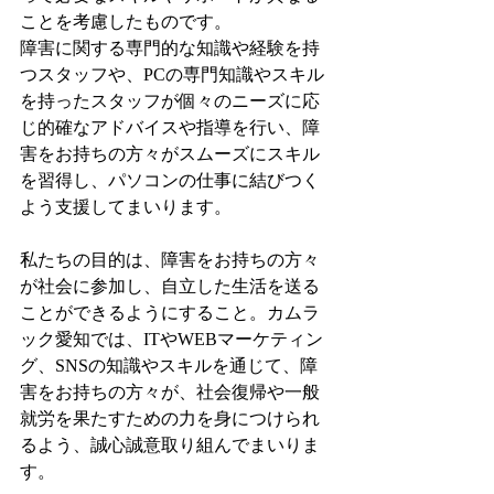
ことを考慮したものです。
障害に関する専門的な知識や経験を持
つスタッフや、PCの専門知識やスキル
を持ったスタッフが個々のニーズに応
じ的確なアドバイスや指導を行い、障
害をお持ちの方々がスムーズにスキル
を習得し、パソコンの仕事に結びつく
よう支援してまいります。
私たちの目的は、障害をお持ちの方々
が社会に参加し、自立した生活を送る
ことができるようにすること。カムラ
ック愛知では、ITやWEBマーケティン
グ、SNSの知識やスキルを通じて、障
害をお持ちの方々が、社会復帰や一般
就労を果たすための力を身につけられ
るよう、誠心誠意取り組んでまいりま
す。