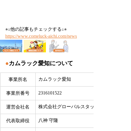
⭐︎↓他の記事もチェックする↓⭐︎
https://www.comeluck-aichi.com/news
●
カムラック愛知について
カムラック愛知
事業所名
2316101522
事業所番号
株式会社グローバルスタッフサービス
運営会社名
八神 守隆
代表取締役