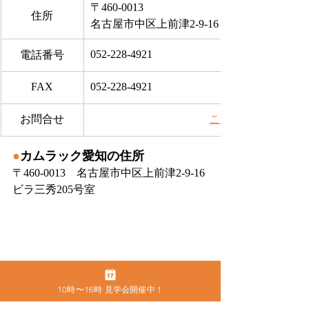
〒460-0013
住所
名古屋市中区上前津2-9-16 ビラ三秀205号室
052-228-4921
電話番号
FAX
052-228-4921
お問合せ
​こちらから
●
カムラック愛知の住所
〒460-0013　名古屋市中区上前津2-9-16 
ビラ三秀205号室
10時〜16時 見学会開催中！