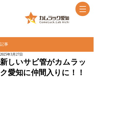
記事
2025年3月27日
新しいサビ管がカムラッ
ク愛知に仲間入りに！！