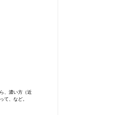
ら、濃い方（近
って、など。