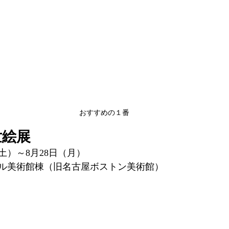
おすすめの１番
世絵展
土）～8月28日（月）
ル美術館棟（旧名古屋ボストン美術館）