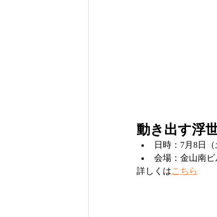
動き出す浮
日時：7月8日（
会場：金山南ビ
詳しくは
こちら