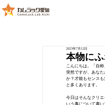
2023年7月12日
本物にふ
こんにちは。「自称
突然ですが、あなた
か？才能もセンスも
と多くあります。
今日はそんなクリエ
いう事について書い