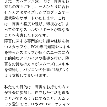
また、カムラック愛知では、障害をお
持ちの方々に対し、一人ひとりに合わ
せたカスタマイズしたプログラムで一
般就労をサポートいたします。これ
は、障害の程度や種類、環境などによ
って必要なスキルやサポートが異なる
ことを考慮したものです。
障害に関する専門的な知識や経験を持
つスタッフや、PCの専門知識やスキル
を持ったスタッフが個々のニーズに応
じ的確なアドバイスや指導を行い、障
害をお持ちの方々がスムーズにスキル
を習得し、パソコンの仕事に結びつく
よう支援してまいります。
私たちの目的は、障害をお持ちの方々
が社会に参加し、自立した生活を送る
ことができるようにすること。カムラ
ック愛知では、ITやWEBマーケティン