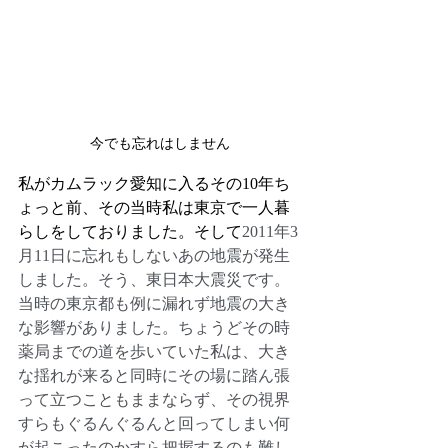
今でも忘れはしません
私がカムラック愛知に入るその10年ち
ょっと前、その当時私は東京で一人暮
らしをしておりました。そして
2011年3
月11日に忘れもしないあの地震が発生
しました。そう、東日本大震災です。
当時の東京都も例に漏れず地震の大き
な影響がありました。ちょうどその時
薬局までの道を歩いていた私は、大き
な揺れが来ると同時にその場に踏ん張
って立つこともままならず、その視界
すらもぐるんぐるんと回ってしまい何
が起こったのかすら把握するのも難し