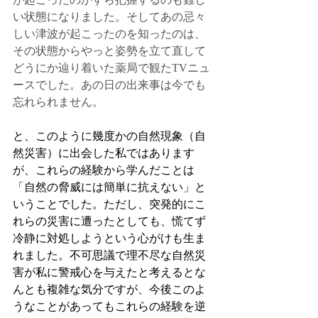
い状態になりました。そしてあの忌々
しい津波が起こったのを知ったのは、
その状態からやっと姿勢を立て直して
どうにか辿り着いた薬局で観たTVニュ
ースでした。あの日の出来事は今でも
忘れられません。
と、このように幾度かの自然現象（自
然災害）に出会した私ではあります
が、これらの経験から学んだことは
「自然の脅威には簡単に抗えない」と
いうことでした。ただし、突発的にこ
れらの災害に遭ったとしても、慌てず
冷静に対処しようという心がけも生ま
れました。不可思議で理不尽な自然災
害が私に警戒心を与えたと考えるとな
んとも複雑な気分ですが、今後このよ
うなことがあってもこれらの経験を逆