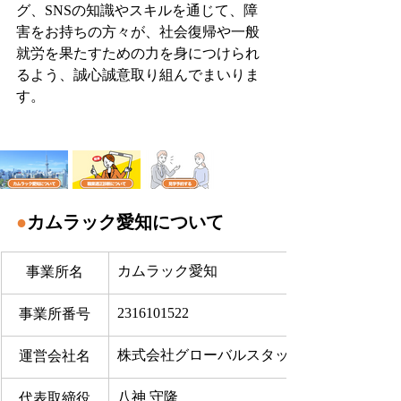
グ、SNSの知識やスキルを通じて、障
害をお持ちの方々が、社会復帰や一般
就労を果たすための力を身につけられ
るよう、誠心誠意取り組んでまいりま
す。
●
カムラック愛知について
カムラック愛知
事業所名
2316101522
事業所番号
株式会社グローバルスタッフサービス
運営会社名
八神 守隆
代表取締役