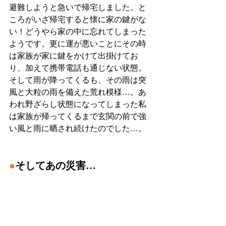
避難しようと急いで帰宅しました。と
ころがいざ帰宅すると懐に家の鍵がな
い！どうやら家の中に忘れてしまった
ようです。更に運が悪いことにその時
は家族が家に鍵をかけて出掛けてお
り、加えて携帯電話も通じない状態。
そして雨が降ってくるも、その雨は突
風と大粒の雨を備えた荒れ模様…。あ
われ野ざらし状態になってしまった私
は家族が帰ってくるまで玄関の前で強
い風と雨に晒され続けたのでした…。
●
そしてあの災害…