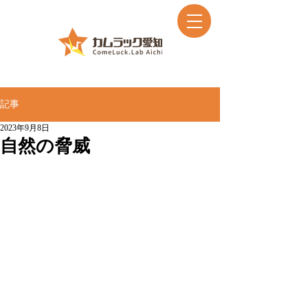
記事
2023年9月8日
自然の脅威