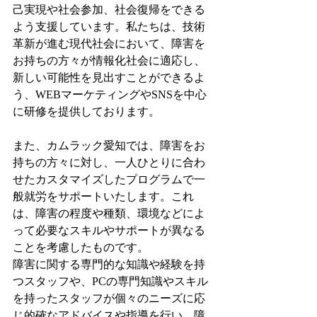
己実現や社会参加、社会復帰をできる
よう支援しています。私たちは、技術
革新が進む現代社会において、障害を
お持ちの方々が情報化社会に適応し、
新しい可能性を見出すことができるよ
う、WEBマーケティングやSNSを中心
に研修を提供しております。
また、カムラック愛知では、障害をお
持ちの方々に対し、一人ひとりに合わ
せたカスタマイズしたプログラムで一
般就労をサポートいたします。これ
は、障害の程度や種類、環境などによ
って必要なスキルやサポートが異なる
ことを考慮したものです。
障害に関する専門的な知識や経験を持
つスタッフや、PCの専門知識やスキル
を持ったスタッフが個々のニーズに応
じ的確なアドバイスや指導を行い、障