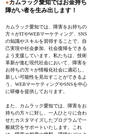
●
カムラック愛知ではお金持ち
障がい者を生み出します！
カムラック愛知では、障害をお持ちの
方々がITやWEBマーケティング、SNS
の知識やスキルを習得することで、自
己実現や社会参加、社会復帰をできる
よう支援しています。私たちは、技術
革新が進む現代社会において、障害を
お持ちの方々が情報化社会に適応し、
新しい可能性を見出すことができるよ
う、WEBマーケティングやSNSを中心
に研修を提供しております。
また、カムラック愛知では、障害をお
持ちの方々に対し、一人ひとりに合わ
せたカスタマイズしたプログラムで一
般就労をサポートいたします。これ