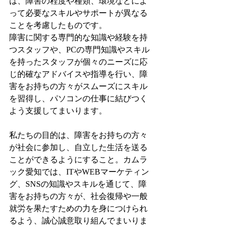
は、障害の程度や種類、環境などによ
って必要なスキルやサポートが異なる
ことを考慮したものです。
障害に関する専門的な知識や経験を持
つスタッフや、PCの専門知識やスキル
を持ったスタッフが個々のニーズに応
じ的確なアドバイスや指導を行い、障
害をお持ちの方々がスムーズにスキル
を習得し、パソコンの仕事に結びつく
よう支援してまいります。
私たちの目的は、障害をお持ちの方々
が社会に参加し、自立した生活を送る
ことができるようにすること。カムラ
ック愛知では、ITやWEBマーケティン
グ、SNSの知識やスキルを通じて、障
害をお持ちの方々が、社会復帰や一般
就労を果たすための力を身につけられ
るよう、誠心誠意取り組んでまいりま