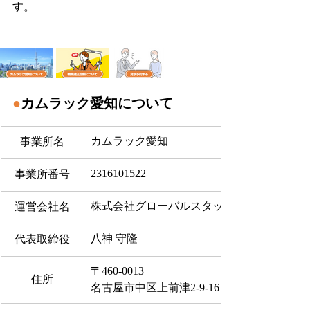
す。
●
カムラック愛知について
カムラック愛知
事業所名
2316101522
事業所番号
株式会社グローバルスタッフサービス
運営会社名
八神 守隆
代表取締役
〒460-0013
住所
名古屋市中区上前津2-9-16 ビラ三秀205号室