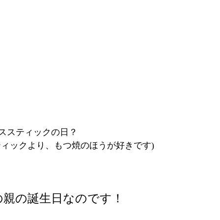
ススティックの日？
ティックより、もつ焼のほうが好きです)
の親の誕生日なのです！