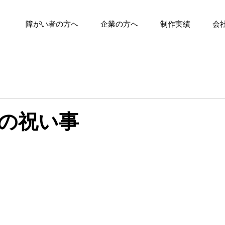
障がい者の方へ
企業の方へ
制作実績
会
度の祝い事