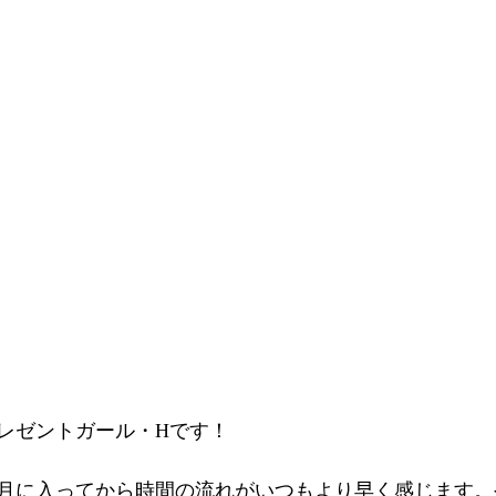
レゼントガール・Hです！
。7月に入ってから時間の流れがいつもより早く感じます