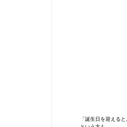
「誕生日を迎えると
という方も、