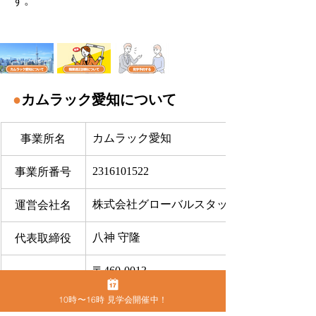
す。
●
カムラック愛知について
カムラック愛知
事業所名
2316101522
事業所番号
株式会社グローバルスタッフサービス
運営会社名
八神 守隆
代表取締役
〒460-0013
住所
名古屋市中区上前津2-9-16 ビラ三秀205号室
10時〜16時 見学会開催中！