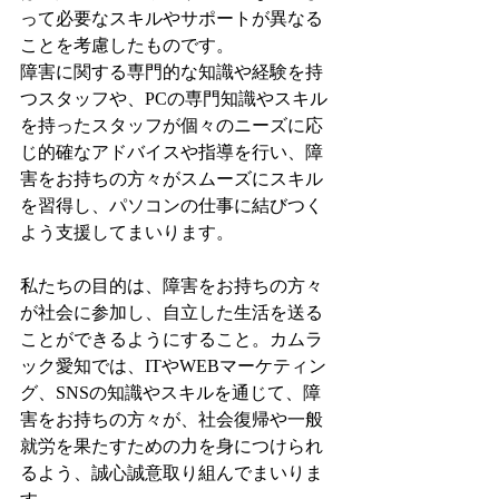
って必要なスキルやサポートが異なる
ことを考慮したものです。
障害に関する専門的な知識や経験を持
つスタッフや、PCの専門知識やスキル
を持ったスタッフが個々のニーズに応
じ的確なアドバイスや指導を行い、障
害をお持ちの方々がスムーズにスキル
を習得し、パソコンの仕事に結びつく
よう支援してまいります。
私たちの目的は、障害をお持ちの方々
が社会に参加し、自立した生活を送る
ことができるようにすること。カムラ
ック愛知では、ITやWEBマーケティン
グ、SNSの知識やスキルを通じて、障
害をお持ちの方々が、社会復帰や一般
就労を果たすための力を身につけられ
るよう、誠心誠意取り組んでまいりま