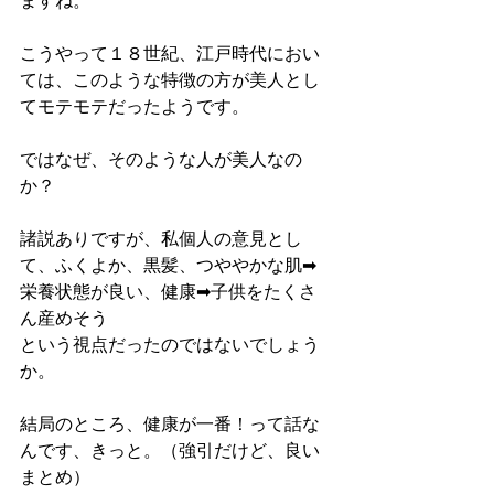
ますね。
こうやって１８世紀、江戸時代におい
ては、このような特徴の方が美人とし
てモテモテだったようです。
ではなぜ、そのような人が美人なの
か？
諸説ありですが、私個人の意見とし
て、ふくよか、黒髪、つややかな肌➡
栄養状態が良い、健康➡子供をたくさ
ん産めそう
という視点だったのではないでしょう
か。
結局のところ、健康が一番！って話な
んです、きっと。（強引だけど、良い
まとめ）