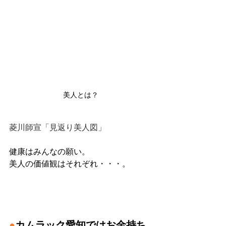
美人とは？
菱川師宣「見返り美人図」
健康はみんなの願い。
美人の価値観はそれぞれ・・・。
●
カムラック愛知ではお金持ち