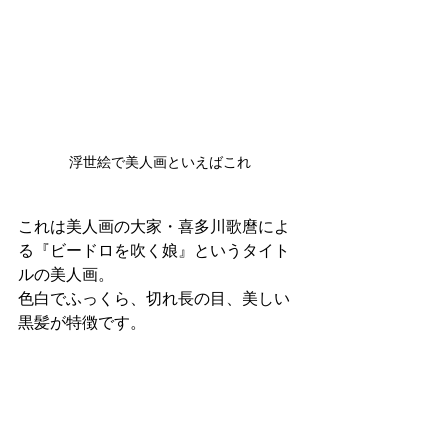
浮世絵で美人画といえばこれ
これは美人画の大家・喜多川歌麿によ
る『ビードロを吹く娘』というタイト
ルの美人画。
色白でふっくら、切れ長の目、美しい
黒髪が特徴です。