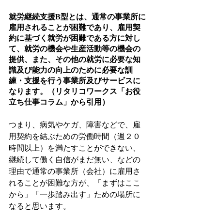
就労継続支援B型とは、通常の事業所に
雇用されることが困難であり、雇用契
約に基づく就労が困難である方に対し
て、就労の機会や生産活動等の機会の
提供、また、その他の就労に必要な知
識及び能力の向上のために必要な訓
練・支援を行う事業所及びサービスに
なります。（リタリコワークス「お役
立ち仕事コラム」から引用）
つまり、病気やケガ、障害などで、雇
用契約を結ぶための労働時間（週２０
時間以上）を満たすことができない、
継続して働く自信がまだ無い、などの
理由で通常の事業所（会社）に雇用さ
れることが困難な方が、「まずはここ
から」「一歩踏み出す」ための場所に
なると思います。