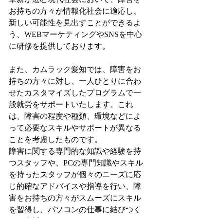
お持ちの方々が情報化社会に適応し、
新しい可能性を見出すことができるよ
う、WEBマーケティングやSNSを中心
に研修を提供しております。
また、カムラック愛知では、障害をお
持ちの方々に対し、一人ひとりに合わ
せたカスタマイズしたプログラムで一
般就労をサポートいたします。これ
は、障害の程度や種類、環境などによ
って必要なスキルやサポートが異なる
ことを考慮したものです。
障害に関する専門的な知識や経験を持
つスタッフや、PCの専門知識やスキル
を持ったスタッフが個々のニーズに応
じ的確なアドバイスや指導を行い、障
害をお持ちの方々がスムーズにスキル
を習得し、パソコンの仕事に結びつく