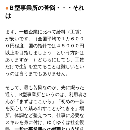
●
Ｂ型事業所の苦悩・・・それ
は
まず、一般企業に比べて給料（工賃）
が安いです。（全国平均で１万６００
０円程度、国の指針では４５０００円
以上を目指しましょう！という方針は
ありますが…）どちらにしても、工賃
だけで生計を立てることは難しいとい
うのは言うまでもありません。
そして、最も苦悩なのが、先に綴った
通り、B型事業所というのは、利用者さ
んが「まずはここから」「初めの一歩
を安心して踏み出すことができる」場
所。体調など整えつつ、仕事に必要な
スキルを身に付け、ゆくゆくは社会復
帰、
一般の事業所への就職という送り