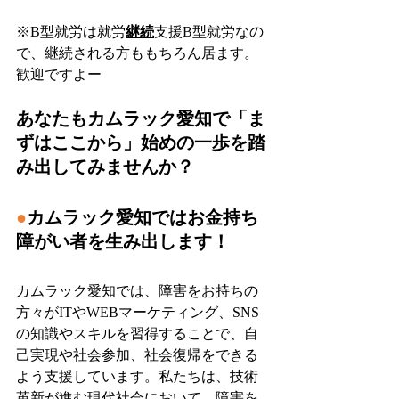
※B型就労は就労
継続
支援B型就労なの
で、継続される方ももちろん居ます。
歓迎ですよー
あなたもカムラック愛知で「ま
ずはここから」始めの一歩を踏
み出してみませんか？
●
カムラック愛知ではお金持ち
障がい者を生み出します！
カムラック愛知では、障害をお持ちの
方々がITやWEBマーケティング、SNS
の知識やスキルを習得することで、自
己実現や社会参加、社会復帰をできる
よう支援しています。私たちは、技術
革新が進む現代社会において、障害を