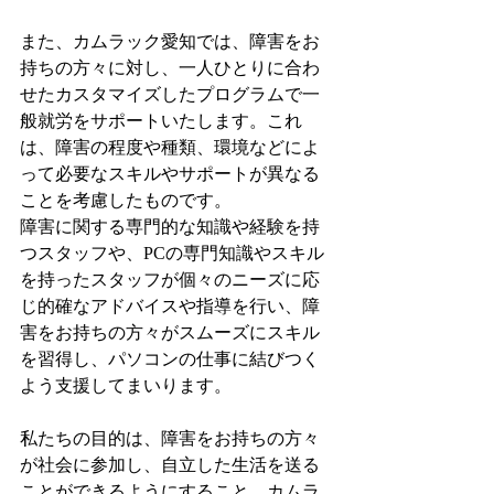
また、カムラック愛知では、障害をお
持ちの方々に対し、一人ひとりに合わ
せたカスタマイズしたプログラムで一
般就労をサポートいたします。これ
は、障害の程度や種類、環境などによ
って必要なスキルやサポートが異なる
ことを考慮したものです。
障害に関する専門的な知識や経験を持
つスタッフや、PCの専門知識やスキル
を持ったスタッフが個々のニーズに応
じ的確なアドバイスや指導を行い、障
害をお持ちの方々がスムーズにスキル
を習得し、パソコンの仕事に結びつく
よう支援してまいります。
私たちの目的は、障害をお持ちの方々
が社会に参加し、自立した生活を送る
ことができるようにすること。カムラ