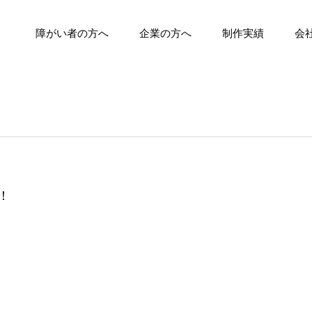
障がい者の方へ
企業の方へ
制作実績
会
！
！