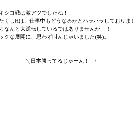
キシコ戦は激アツでしたね！
たくしHは、仕事中もどうなるかとハラハラしておりま
らなんと大逆転しているではありませんか！！
ックな展開に、思わず叫んじゃいました(笑)。
＼日本勝ってるじゃーん！！/