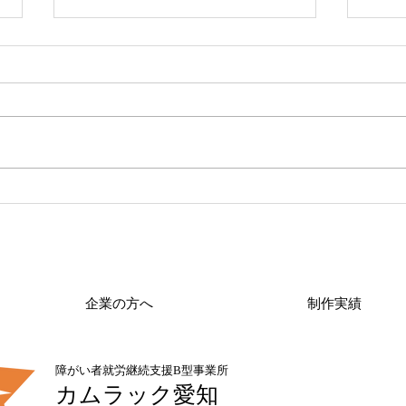
4月
新しいスッタフがカムラック
愛知の仲間入りに！！
企業の方へ
制作実績
障がい者就労継続支援
B型事業所
カムラック愛知