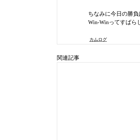
ちなみに今日の勝負
Win-Winってすば
カムログ
関連記事