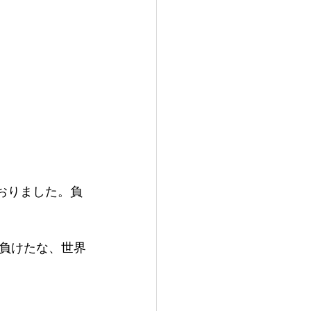
おりました。負
本負けたな、世界