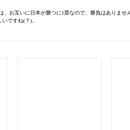
は、お互いに日本が勝つに1票なので、勝負はありません
らしいですね(？)。