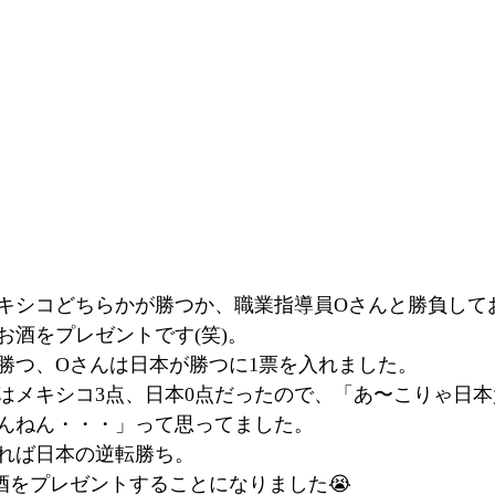
キシコどちらかが勝つか、職業指導員Oさんと勝負して
お酒をプレゼントです(笑)。
勝つ、Oさんは日本が勝つに1票を入れました。
はメキシコ3点、日本0点だったので、「あ〜こりゃ日
んねん・・・」って思ってました。
れば日本の逆転勝ち。
酒をプレゼントすることになりました😭