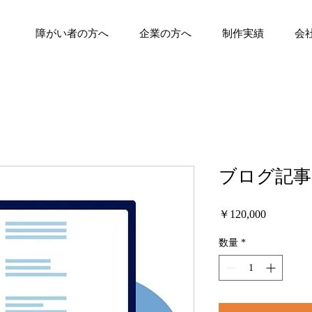
障がい者の方へ
企業の方へ
制作実績
会
ブログ記
価
￥120,000
格
数量
*