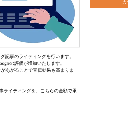
カ
ログ記事のライティングを行います。
ogleの評価が増加いたします。
位があがることで宣伝効果も高まりま
グ記事ライティングを、こちらの金額で承