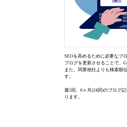
SEOを高めるために必要なブ
ブログを更新させることで、Go
また、同業他社よりも検索順
す。
週1回、6ヶ月(24回)のブロ
ります。