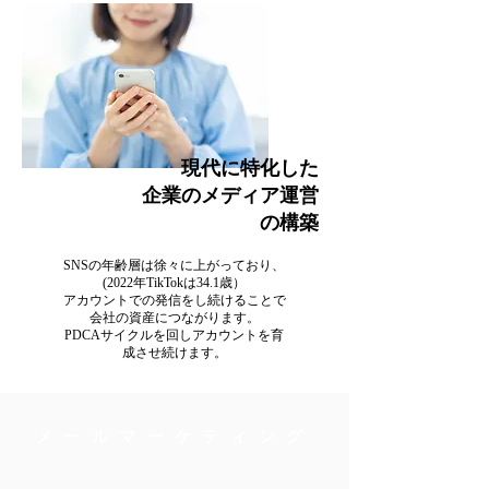
現代に特化した
企業のメディア運営
の構築
SNSの年齢層は徐々に上がっており、
(2022年TikTokは34.1歳）
アカウントでの発信をし続けることで
会社の資産につながります。
​PDCAサイクルを回しアカウントを育
成させ続けます。
メールマーケティング