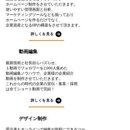
ホームページ制作をさせていただきます。
使いやすい管理画面と分析、
マーケティングツールなども揃っており
ホームページを作るだけでなく、
企業資産となるHPの構築をさせて頂きます。​
詳しくを見る
動画編集
２
最新技術と社長自らバズらせ、
１動画でフォロワーを2,000人集めた
動画編集ノウハウで、企業様の企業紹介
動画を制作させていただきます。
これからの時代の企業の宣伝・集客・採用
は全てショート動画で完結！
詳しくを見る
３
デザイン制作
受注者もオンラインで編集が気軽にできるツー