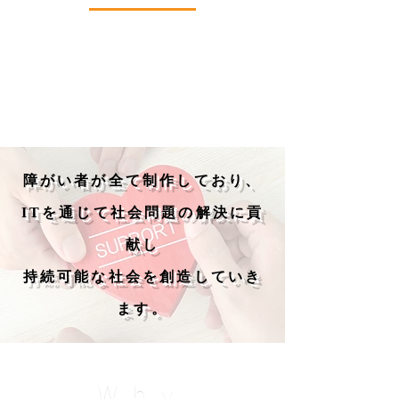
カムラック愛知の
特徴
障がい者が全て制作しており、
ITを通じて社会問題の解決に貢
献し
持続可能な社会を創造していき
ます。
Why