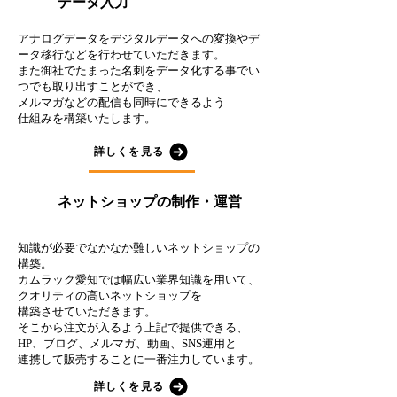
データ入力
７
アナログデータをデジタルデータへの変換やデ
ータ移行などを行わせていただきます。
また御社でたまった名刺をデータ化する事でい
つでも取り出すことができ、
メルマガなどの配信も同時にできるよう
仕組みを構築いたします。
詳しくを見る
ネットショップの制作・運営
８
知識が必要でなかなか難しいネットショップの
構築。
カムラック愛知では幅広い業界知識を用いて、
クオリティの高いネットショップを
構築させていただきます。
そこから注文が入るよう上記で提供できる、
HP、ブログ、メルマガ、動画、SNS運用と
連携して販売することに一番注力しています。
詳しくを見る