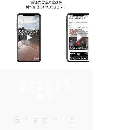
業様のご紹介動画を
制作させていただきます。
カムラック愛
知のデザイン
制作
Graphic