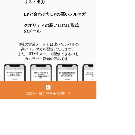
リスト出力
LPと合わせたCVの高いメルマガ
クオリティの高いHTML形式
のメール
他社の営業メールとは比べてレベルの
高いメルマガを配信いたします。
また、HTMLメールで配信できるのも
カムラック愛知の強みです。
10時〜16時 見学会開催中！
ブログ記事ライティ
ング（SEO対策）