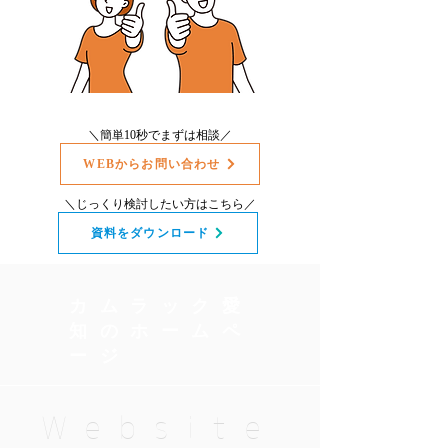
＼簡単10秒でまずは相談／
WEBからお問い合わせ
＼じっくり検討したい方はこちら／
資料をダウンロード
カムラック愛
知のホームペ
ージ
Website