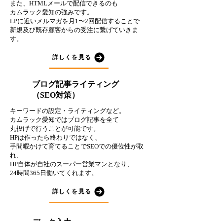
また、HTMLメールで配信できるのも
カムラック愛知の強みです。
LPに近いメルマガを月1〜2回配信することで
新規及び既存顧客からの受注に繋げていきま
す。
詳しくを見る
６
ブログ記事ライティング
（SEO対策）
キーワードの設定・ライティングなど。
カムラック愛知ではブログ記事を全て
丸投げで行うことが可能です。
HPは作ったら終わりではなく、
手間暇かけて育てることでSEOでの優位性が取
れ、
HP自体が自社のスーパー営業マンとなり、
24時間365日働いてくれます。
詳しくを見る