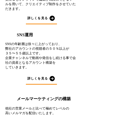
ルを用いて、クリエイティブ制作をさせていた
だきます。
詳しくを見る
４
SNS運用
SNSの年齢層は徐々に上がっており、
弊社のアカウントの視聴者の５０％以上が
３５〜５５歳以上です。
企業チャンネルで動画や発信をし続ける事で会
社の資産となるアカウント構築を
していきます。
詳しくを見る
メールマーケティングの構築
５
他社の営業メールと比べて極めてレベルの
高いメルマガを配信いたします。