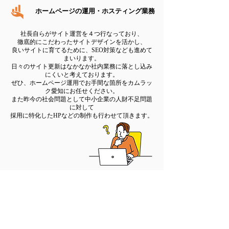
ホームページの運用・ホスティング業務
社長自らがサイト運営を４つ行なっており、
徹底的にこだわったサイトデザインを活かし、
​良いサイトに育てるために、SEO対策なども進めて
まいります。
日々のサイト更新はなかなか社内業務に落とし込み
にくいと考えております。
ぜひ、ホームページ運用でお手間な箇所をカムラッ
ク愛知にお任せください。
また昨今の社会問題として中小企業の人財不足問題
に対して
​採用に特化したHPなどの制作も行わせて頂きます。
カムラック愛
知の動画編集