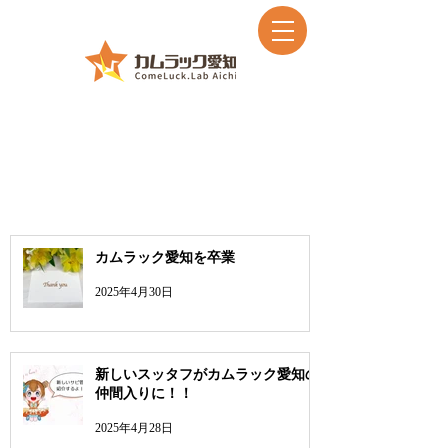
お知らせ
カムラック愛知を卒業
2025年4月30日
新しいスッタフがカムラック愛知の
仲間入りに！！
2025年4月28日