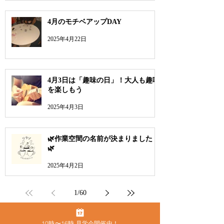
4月のモチベアップDAY
2025年4月22日
4月3日は「趣味の日」！大人も趣味
を楽しもう
2025年4月3日
🌿作業空間の名前が決まりました！
🌿
2025年4月2日
1
/
60
10時〜16時 見学会開催中！