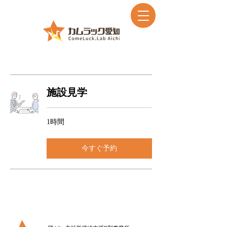
施設見学
1時間
今すぐ予約