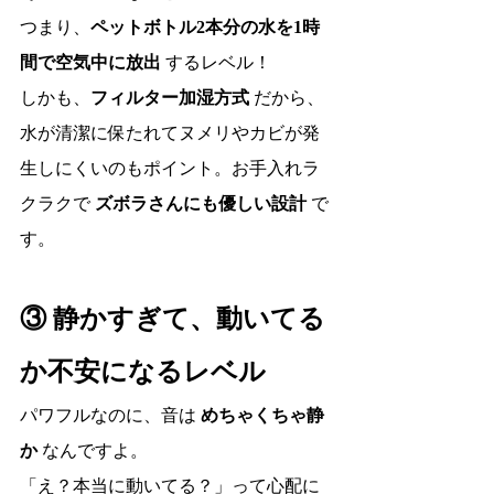
つまり、
ペットボトル2本分の水を1時
間で空気中に放出
 するレベル！
しかも、
フィルター加湿方式
 だから、
水が清潔に保たれてヌメリやカビが発
生しにくいのもポイント。お手入れラ
クラクで 
ズボラさんにも優しい設計
 で
す。
③ 静かすぎて、動いてる
か不安になるレベル
パワフルなのに、音は 
めちゃくちゃ静
か
 なんですよ。
「え？本当に動いてる？」って心配に