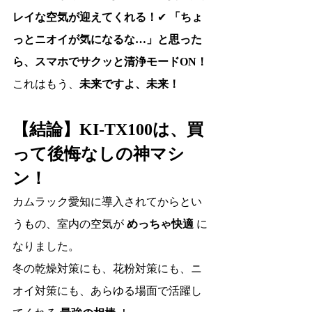
レイな空気が迎えてくれる！
✔ 
「ちょ
っとニオイが気になるな…」と思った
ら、スマホでサクッと清浄モードON！
これはもう、
未来ですよ、未来！
【結論】KI-TX100は、買
って後悔なしの神マシ
ン！
カムラック愛知に導入されてからとい
うもの、室内の空気が 
めっちゃ快適
 に
なりました。
冬の乾燥対策にも、花粉対策にも、ニ
オイ対策にも、あらゆる場面で活躍し