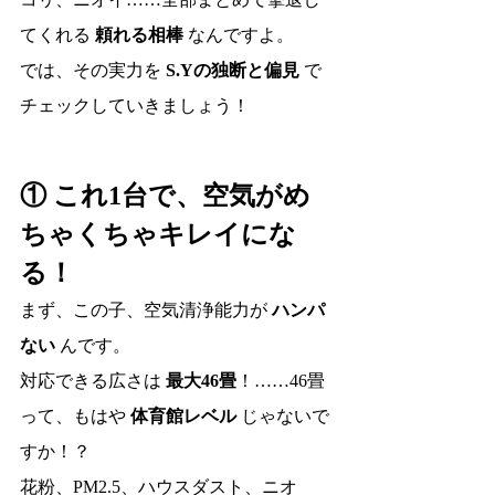
てくれる 
頼れる相棒
 なんですよ。
では、その実力を 
S.Yの独断と偏見
 で
チェックしていきましょう！
① これ1台で、空気がめ
ちゃくちゃキレイにな
る！
まず、この子、空気清浄能力が 
ハンパ
ない
 んです。
対応できる広さは 
最大46畳
！……46畳
って、もはや 
体育館レベル
 じゃないで
すか！？
花粉、PM2.5、ハウスダスト、ニオ