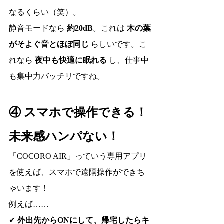
なるくらい（笑）。
静音モードなら 
約20dB
。これは 
木の葉
がそよぐ音とほぼ同じ
 らしいです。こ
れなら 
夜中も快適に眠れる
 し、仕事中
も集中力バッチリですね。
④ スマホで操作できる！
未来感ハンパない！
「COCORO AIR」っていう専用アプリ
を使えば、スマホで遠隔操作ができち
ゃいます！
例えば……
✔ 
外出先からONにして、帰宅したらキ