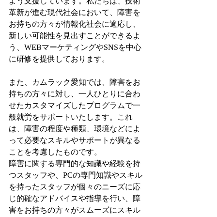
よう支援しています。私たちは、技術
革新が進む現代社会において、障害を
お持ちの方々が情報化社会に適応し、
新しい可能性を見出すことができるよ
う、WEBマーケティングやSNSを中心
に研修を提供しております。
また、カムラック愛知では、障害をお
持ちの方々に対し、一人ひとりに合わ
せたカスタマイズしたプログラムで一
般就労をサポートいたします。これ
は、障害の程度や種類、環境などによ
って必要なスキルやサポートが異なる
ことを考慮したものです。
障害に関する専門的な知識や経験を持
つスタッフや、PCの専門知識やスキル
を持ったスタッフが個々のニーズに応
じ的確なアドバイスや指導を行い、障
害をお持ちの方々がスムーズにスキル