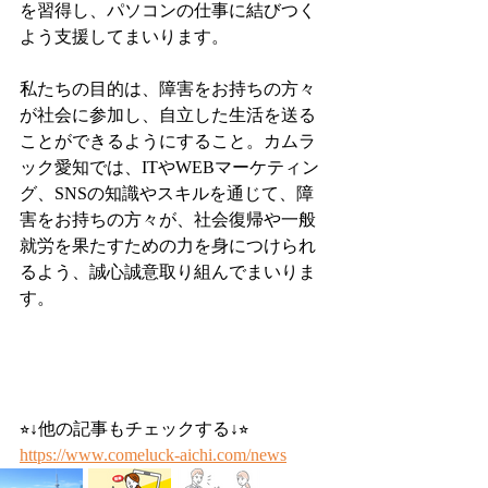
を習得し、パソコンの仕事に結びつく
よう支援してまいります。
私たちの目的は、障害をお持ちの方々
が社会に参加し、自立した生活を送る
ことができるようにすること。カムラ
ック愛知では、ITやWEBマーケティン
グ、SNSの知識やスキルを通じて、障
害をお持ちの方々が、社会復帰や一般
就労を果たすための力を身につけられ
るよう、誠心誠意取り組んでまいりま
す。
⭐︎↓他の記事もチェックする↓⭐︎
https://www.comeluck-aichi.com/news