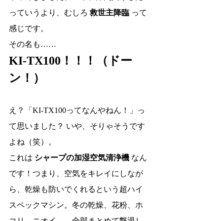
っていうより、むしろ 
救世主降臨
 って
感じです。
その名も……
KI-TX100！！！（ドー
ン！）
え？「KI-TX100ってなんやねん！」っ
て思いました？ いや、そりゃそうです
よね（笑）。
これは 
シャープの加湿空気清浄機
 なん
です！つまり、空気をキレイにしなが
ら、乾燥も防いでくれるという超ハイ
スペックマシン。冬の乾燥、花粉、ホ
コリ、ニオイ……全部まとめて撃退し