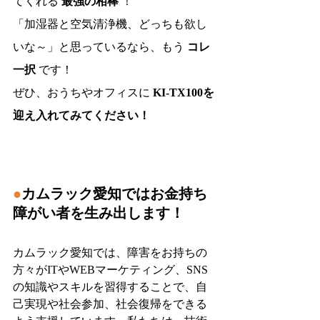
てくれる 
最強の相棒
 ！
「加湿器と空気清浄機、どっちも欲し
いな～」と思っているなら、もう 
コレ
一択
 です！
ぜひ、おうちやオフィスに 
KI-TX100を
迎え入れてみてください！
●
カムラック愛知ではお金持ち
障がい者を生み出します！
カムラック愛知では、障害をお持ちの
方々がITやWEBマーケティング、SNS
の知識やスキルを習得することで、自
己実現や社会参加、社会復帰をできる