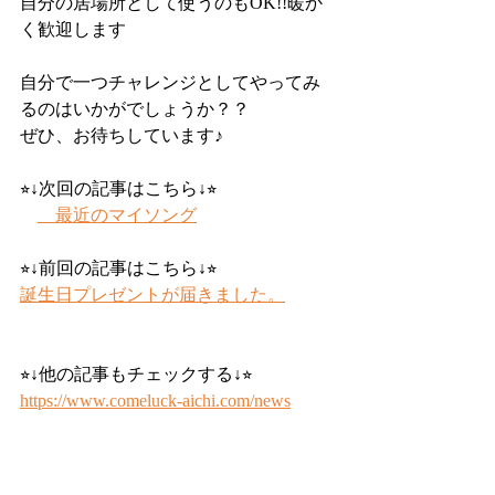
自分の居場所として使うのもOK!!暖か
く歓迎します
自分で一つチャレンジとしてやってみ
るのはいかがでしょうか？？
ぜひ、お待ちしています♪
⭐︎↓次回の記事はこちら↓⭐︎
　最近のマイソング
⭐︎↓前回の記事はこちら↓⭐︎
誕生日プレゼントが届きました。
⭐︎↓他の記事もチェックする↓⭐︎
https://www.comeluck-aichi.com/news