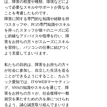
は、障害の程度や種類、環境などによ
って必要なスキルやサポートが異なる
ことを考慮したものです。
障害に関する専門的な知識や経験を持
つスタッフや、PCの専門知識やスキル
を持ったスタッフが個々のニーズに応
じ的確なアドバイスや指導を行い、障
害をお持ちの方々がスムーズにスキル
を習得し、パソコンの仕事に結びつく
よう支援してまいります。
私たちの目的は、障害をお持ちの方々
が社会に参加し、自立した生活を送る
ことができるようにすること。カムラ
ック愛知では、ITやWEBマーケティン
グ、SNSの知識やスキルを通じて、障
害をお持ちの方々が、社会復帰や一般
就労を果たすための力を身につけられ
るよう、誠心誠意取り組んでまいりま