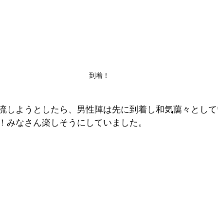
到着！
流しようとしたら、男性陣は先に到着し和気藹々として
！みなさん楽しそうにしていました。