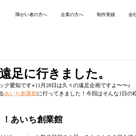
障がい者の方へ
企業の方へ
制作実績
会
遠足に行きました。
ク愛知です⭐︎11月28日は久々の遠足企画ですよ〜〜♪
る
あいち創業館
に行ってきました！今回はそんな1日の
う！あいち創業館