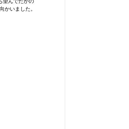
ち望んでたかの
向かいました。