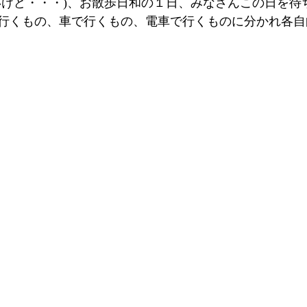
いけど・・・)、お散歩日和の１日、みなさんこの日を待
行くもの、車で行くもの、電車で行くものに分かれ各自