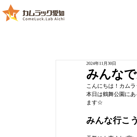
2024年11月30日
みんなで
こんにちは！カムラッ
本日は鶴舞公園にあ
ます☆
みんな行こ