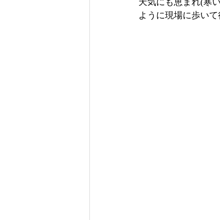
天気にも恵まれ(寒
ように現場に歩いて