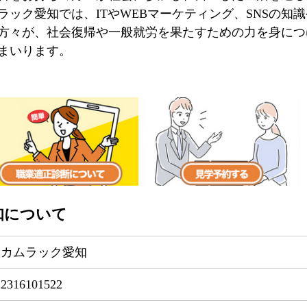
ラック愛知では、ITやWEBマーケティング、SNSの知
方々が、社会復帰や一般就労を果たすための力を身につ
まいります。
知について
カムラック愛知
2316101522