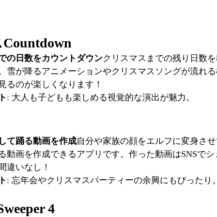
ountdown
での日数をカウントダウン
クリスマスまでの残り日数を
。雪が降るアニメーションやクリスマスソングが流れる
見るのが楽しくなります！
ト
: 大人も子どもも楽しめる視覚的な演出が魅力。
して踊る動画を作成
自分や家族の顔をエルフに変身させ
る動画を作成できるアプリです。作った動画はSNSでシ
間違いなし！
ト
: 忘年会やクリスマスパーティーの余興にもぴったり
Sweeper 4