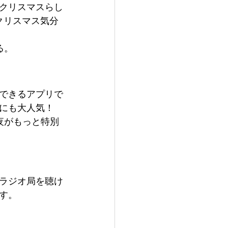
クリスマスらし
クリスマス気分
る。
できるアプリで
ちにも大人気！
夜がもっと特別
ラジオ局を聴け
す。