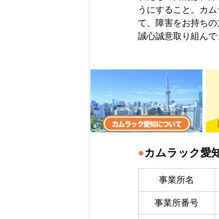
うにすること。カム
て、障害をお持ちの
誠心誠意取り組んで
●
カムラック愛
事業所名
事業所番号