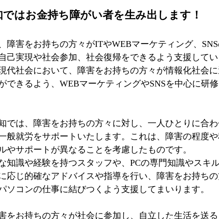
知ではお金持ち障がい者を生み出します！
、障害をお持ちの方々がITやWEBマーケティング、SN
自己実現や社会参加、社会復帰をできるよう支援してい
現代社会において、障害をお持ちの方々が情報化社会に
ができるよう、WEBマーケティングやSNSを中心に研
知では、障害をお持ちの方々に対し、一人ひとりに合わ
一般就労をサポートいたします。これは、障害の程度や
ルやサポートが異なることを考慮したものです。
な知識や経験を持つスタッフや、PCの専門知識やスキ
に応じ的確なアドバイスや指導を行い、障害をお持ちの
パソコンの仕事に結びつくよう支援してまいります。
害をお持ちの方々が社会に参加し、自立した生活を送る