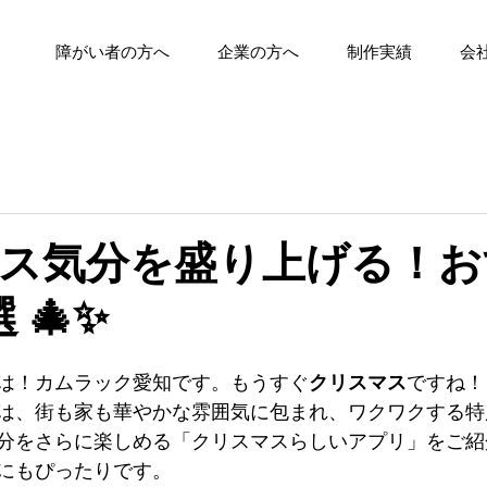
障がい者の方へ
企業の方へ
制作実績
会
ス気分を盛り上げる！お
 🎄✨
は！カムラック愛知です。もうすぐ
クリスマス
ですね！
は、街も家も華やかな雰囲気に包まれ、ワクワクする特
分をさらに楽しめる「クリスマスらしいアプリ」をご紹
にもぴったりです。