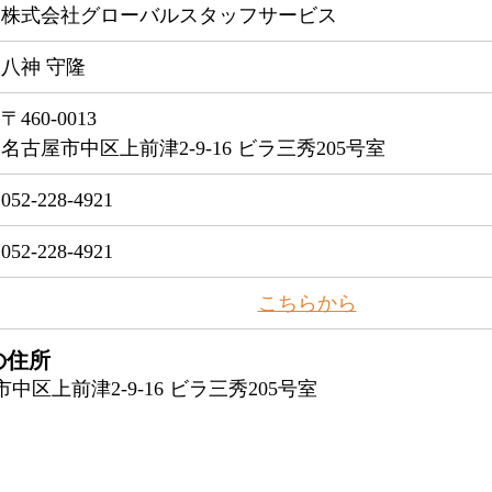
株式会社グローバルスタッフサービス
八神 守隆
〒460-0013
名古屋市中区上前津2-9-16 ビラ三秀205号室
052-228-4921
052-228-4921
​こちらから
の住所
屋市中区上前津2-9-16 ビラ三秀205号室