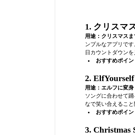
1. 
クリスマスC
用途：クリスマスま
ンプルなアプリです
日カウントダウンを
おすすめポイン
2. 
ElfYourself
用途：エルフに変身
ソングに合わせて踊
なで笑い合えること
おすすめポイン
3. 
Christmas 