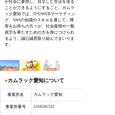
が社会に参加し、自立した生活を送る
ことができるようにすること。カムラ
ック愛知では、ITやWEBマーケティン
グ、SNSの知識やスキルを通じて、障
害をお持ちの方々が、社会復帰や一般
就労を果たすための力を身につけられ
るよう、誠心誠意取り組んでまいりま
す。
●
カムラック愛知について
カムラック愛知
事業所名
2316101522
事業所番号