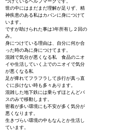
つけているヘルプマークです。
世の中にはまだまだ理解が足りず、精
神疾患のある私はカバンに身につけて
います。
ですが助けられた事は3年所有し２回の
み。
身につけている理由は、自分に何か合
った時の為に身につけてます。
混雑で気分が悪くなる私　食品のニオ
イや生活していく上でのニオイで気分
が悪くなる私
足が痺れてフラフラして歩行が真っ直
ぐに歩けない時も多々あります。
混雑した地下鉄には乗らずほとんどバ
スのみで移動します。
密着が多い環境にも不安が多く気分が
悪くなります。
生きづらい環境の中もなんとか生活し
ています。