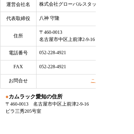
株式会社グローバルスタッフサービス
運営会社名
八神 守隆
代表取締役
〒460-0013
住所
名古屋市中区上前津2-9-16 ビラ三秀205号室
052-228-4921
電話番号
FAX
052-228-4921
お問合せ
​こちらから
●
カムラック愛知の住所
〒460-0013　名古屋市中区上前津2-9-16 
ビラ三秀205号室