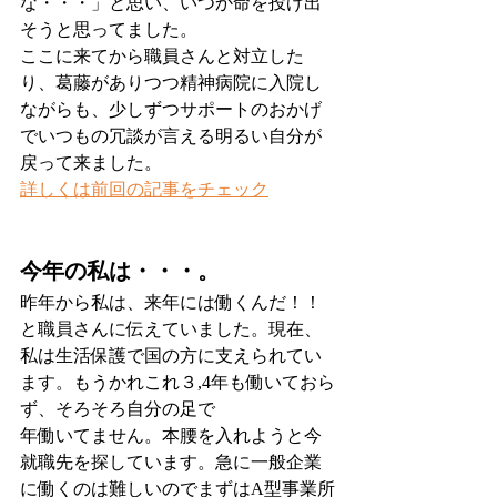
な・・・」と思い、いつか命を投げ出
そうと思ってました。
ここに来てから職員さんと対立した
り、葛藤がありつつ精神病院に入院し
ながらも、少しずつサポートのおかげ
でいつもの冗談が言える明るい自分が
戻って来ました。
詳しくは前回の記事をチェック
今年の私は・・・。
昨年から私は、来年には働くんだ！！
と職員さんに伝えていました。現在、
私は生活保護で国の方に支えられてい
ます。もうかれこれ３,4年も働いておら
ず、そろそろ自分の足で
年働いてません。本腰を入れようと今
就職先を探しています。急に一般企業
に働くのは難しいのでまずはA型事業所