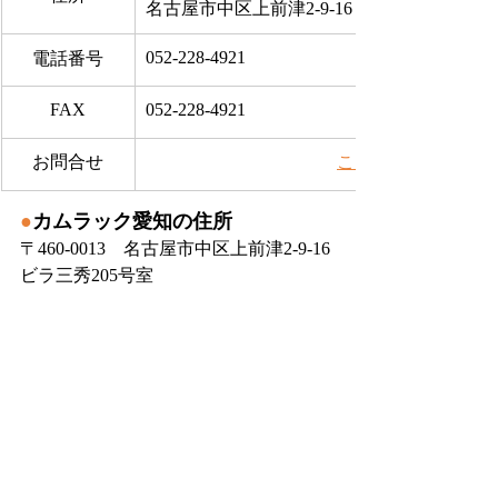
名古屋市中区上前津2-9-16 ビラ三秀205号室
052-228-4921
電話番号
FAX
052-228-4921
お問合せ
​こちらから
●
カムラック愛知の住所
〒460-0013　名古屋市中区上前津2-9-16 
ビラ三秀205号室