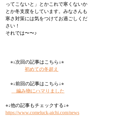
ってこないと」とかこれで寒くないか
とか冬支度をしています。みなさんも
寒さ対策には気をつけてお過ごしくだ
さい！
それでは〜〜♪
　⭐︎↓次回の記事はこちら↓⭐︎
初めての冬超え
　⭐︎↓前回の記事はこちら↓⭐︎
    編み物にハマりました
⭐︎↓他の記事もチェックする↓⭐︎
https://www.comeluck-aichi.com/news