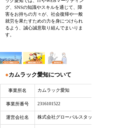
ック愛知では、ITやWEBマーケティン
グ、SNSの知識やスキルを通じて、障
害をお持ちの方々が、社会復帰や一般
就労を果たすための力を身につけられ
るよう、誠心誠意取り組んでまいりま
す。
●
カムラック愛知について
カムラック愛知
事業所名
2316101522
事業所番号
株式会社グローバルスタッフサービス
運営会社名