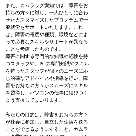
また、カムラック愛知では、障害をお
持ちの方々に対し、一人ひとりに合わ
せたカスタマイズしたプログラムで一
般就労をサポートいたします。これ
は、障害の程度や種類、環境などによ
って必要なスキルやサポートが異なる
ことを考慮したものです。
障害に関する専門的な知識や経験を持
つスタッフや、PCの専門知識やスキル
を持ったスタッフが個々のニーズに応
じ的確なアドバイスや指導を行い、障
害をお持ちの方々がスムーズにスキル
を習得し、パソコンの仕事に結びつく
よう支援してまいります。
私たちの目的は、障害をお持ちの方々
が社会に参加し、自立した生活を送る
ことができるようにすること。カムラ