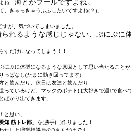
海とかプールですよね。
よね。
て、きゃっきゃうふふしたいですよね(？)。
ですが、気づいてしまいました。
着られるような感じじゃない、ぷにぷに
らすだけになってしまう！！
ぷにぷに体型になるような原因として思い当たることが
りっぱなし(たまに動き回ってます)。
方と飲んだり、休日は友達と飲んだり。
遣っているけど、マックのポテトは大好きで週1で食べ
とばかり出てきます。
！と思い、
愛知 筋トレ部」
を(勝手に)作りました！
わたしと職業指導員のOさんだけです。