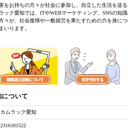
害をお持ちの方々が社会に参加し、自立した生活を送る
ラック愛知では、ITやWEBマーケティング、SNSの知
方々が、社会復帰や一般就労を果たすための力を身につ
まいります。
知について
カムラック愛知
2316101522