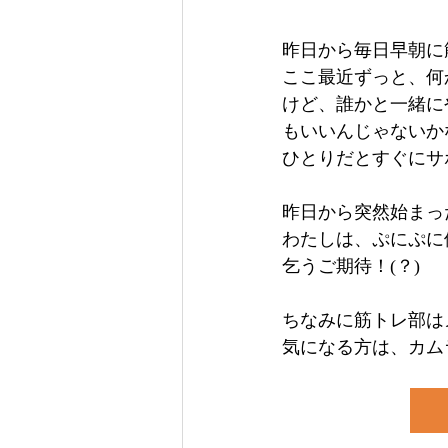
昨日から毎日早朝に
ここ最近ずっと、何
けど、誰かと一緒に
もいいんじゃないか
ひとりだとすぐにサ
昨日から突然始まっ
わたしは、ぷにぷに
乞うご期待！(？)
ちなみに筋トレ部は
気になる方は、カム