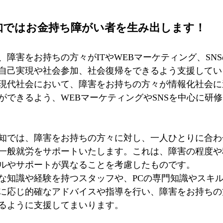
知ではお金持ち障がい者を生み出します！
、障害をお持ちの方々がITやWEBマーケティング、SN
自己実現や社会参加、社会復帰をできるよう支援してい
現代社会において、障害をお持ちの方々が情報化社会に
ができるよう、WEBマーケティングやSNSを中心に研
知では、障害をお持ちの方々に対し、一人ひとりに合わ
一般就労をサポートいたします。これは、障害の程度や
ルやサポートが異なることを考慮したものです。
な知識や経験を持つスタッフや、PCの専門知識やスキ
に応じ的確なアドバイスや指導を行い、障害をお持ちの
るように支援してまいります。