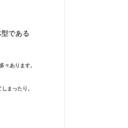
体型である
多々あります。
てしまったり。