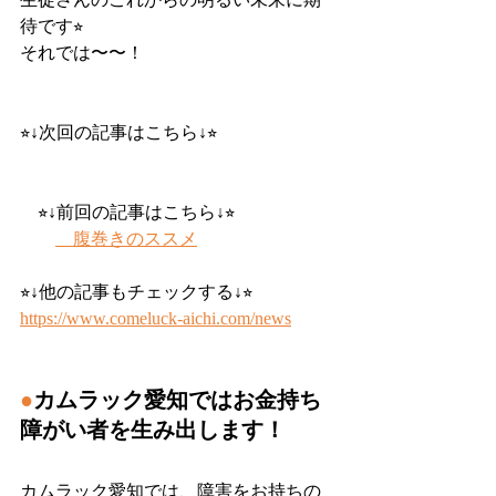
待です⭐︎
それでは〜〜！
⭐︎↓次回の記事はこちら↓⭐︎
　⭐︎↓前回の記事はこちら↓⭐︎
　腹巻きのススメ
⭐︎↓他の記事もチェックする↓⭐︎
https://www.comeluck-aichi.com/news
●
カムラック愛知ではお金持ち
障がい者を生み出します！
カムラック愛知では、障害をお持ちの