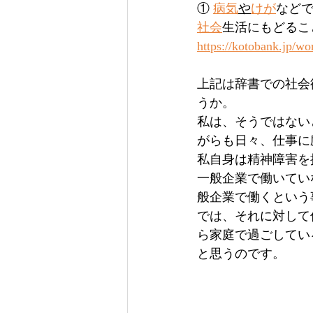
① 
病気
や
けが
など
社会
生活にもどるこ
https://kotobank
上記は辞書での社会
うか。
私は、そうではない
がらも日々、仕事に
私自身は精神障害を
一般企業で働いてい
般企業で働くという
では、それに対して
ら家庭で過ごしてい
と思うのです。