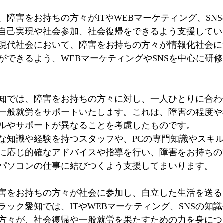
、障害をお持ちの方々がITやWEBマーケティング、SN
自己実現や社会参加、社会復帰をできるよう支援してい
現代社会において、障害をお持ちの方々が情報化社会に
ができるよう、WEBマーケティングやSNSを中心に研
知では、障害をお持ちの方々に対し、一人ひとりに合わ
一般就労をサポートいたします。これは、障害の程度や
ルやサポートが異なることを考慮したものです。
な知識や経験を持つスタッフや、PCの専門知識やスキ
に応じ的確なアドバイスや指導を行い、障害をお持ちの
パソコンの仕事に結びつくよう支援してまいります。
害をお持ちの方々が社会に参加し、自立した生活を送る
ラック愛知では、ITやWEBマーケティング、SNSの知
方々が、社会復帰や一般就労を果たすための力を身につ