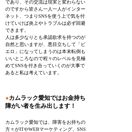
であり、その交流は現実と変わらない
のですから皆さん一人一人がインター
ネット、つまりSNSを使う上で気を付
けていけば炎上やトラブルは必ず回避
できます。
人は多少なりとも承認欲求を持つのが
自然と思いますが、悪目立ちして「ピ
エロ」になってしまうのは本末転倒も
いいところなので程々のレベルを見極
めてSNSを付き合っていくのが大事で
あると私は考えています。
●
カムラック愛知ではお金持ち
障がい者を生み出します！
カムラック愛知では、障害をお持ちの
方々がITやWEBマーケティング、SNS