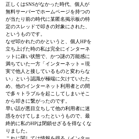
正しくはSNSがなかった時代、個人が
無料サーバーでホームページを持つの
が当たり前の時代に某匿名掲示板の特
定のスレッドで叩きの対象にされた、
というものです。
なぜ叩かれたのかというと、個人HPを
立ち上げた時の私は完全にインターネ
ットに疎い状態で、かつ謎の万能感に
満ちていた一方「インターネット＝現
実で他人と接しているものと変わらな
い」という認識が極端に欠けていたた
め、他のインターネット利用者との間
で多々トラブルを起こしてしまいそこ
から叩きに繋がったのです。
早い話が悪目立ちして他の利用者に迷
惑をかけてしまったというもので、最
終的に私のHPは閉鎖せざるを得なくな
りました。
これに関しては情報を得る（インター