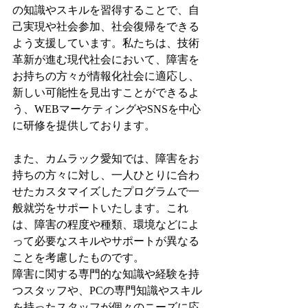
の知識やスキルを習得することで、自
己実現や社会参加、社会復帰をできる
よう支援しています。私たちは、技術
革新が進む現代社会において、障害を
お持ちの方々が情報化社会に適応し、
新しい可能性を見出すことができるよ
う、WEBマーケティングやSNSを中心
に研修を提供しております。
また、カムラック愛知では、障害をお
持ちの方々に対し、一人ひとりに合わ
せたカスタマイズしたプログラムで一
般就労をサポートいたします。これ
は、障害の程度や種類、環境などによ
って必要なスキルやサポートが異なる
ことを考慮したものです。
障害に関する専門的な知識や経験を持
つスタッフや、PCの専門知識やスキル
を持ったスタッフが個々のニーズに応