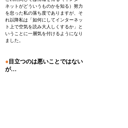
ネットがどういうものかを知る）努力
を怠った私の落ち度でありますが、そ
れ以降私は「如何にしてインターネッ
ト上で空気を読み大人しくするか」と
いうことに一層気を付けるようになり
ました。
●
目立つのは悪いことではない
が…