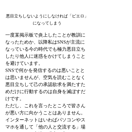
悪目立ちしないようにしなければ「ピエロ」
になってしまう
一度某掲示板で炎上したことが教訓に
なったためか、以降私はSNSが主流に
なっている今の時代でも極力悪目立ち
したり他人に迷惑をかけてしまうこと
を避けています。
SNSで何かを発信するのは悪いことと
は思いませんが、空気を読むことなく
悪目立ちして己の承認欲求を満たすた
めだけに行動するのは自身を滅ぼすだ
けです。
ただし、これを言ったところで皆さん
が悪い方に向かうことはありません。
インターネットはいわばパソコンやス
マホを通して「他の人と交流する」場