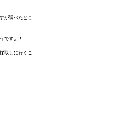
すが調べたとこ
うですよ！
採取しに行くこ
。