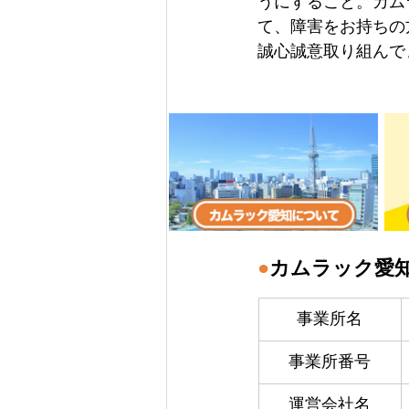
うにすること。カム
て、障害をお持ちの
誠心誠意取り組んで
●
カムラック愛
事業所名
事業所番号
運営会社名