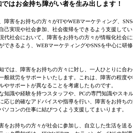
知ではお金持ち障がい者を生み出します！
、障害をお持ちの方々がITやWEBマーケティング、SN
自己実現や社会参加、社会復帰をできるよう支援してい
現代社会において、障害をお持ちの方々が情報化社会に
ができるよう、WEBマーケティングやSNSを中心に研
知では、障害をお持ちの方々に対し、一人ひとりに合わ
一般就労をサポートいたします。これは、障害の程度や
ルやサポートが異なることを考慮したものです。
な知識や経験を持つスタッフや、PCの専門知識やスキ
に応じ的確なアドバイスや指導を行い、障害をお持ちの
パソコンの仕事に結びつくよう支援してまいります。
害をお持ちの方々が社会に参加し、自立した生活を送る