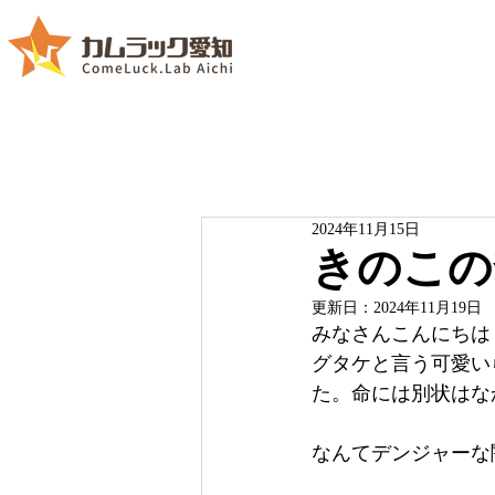
2024年11月15日
きのこの
更新日：
2024年11月19日
みなさんこんにちは
グタケと言う可愛い
た。命には別状はな
なんてデンジャーな