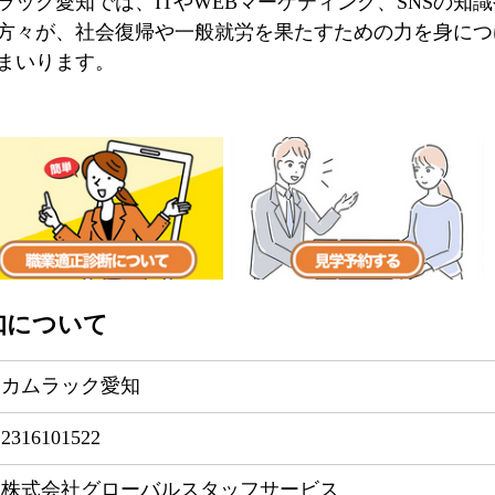
ラック愛知では、ITやWEBマーケティング、SNSの知
方々が、社会復帰や一般就労を果たすための力を身につ
まいります。
知について
カムラック愛知
2316101522
株式会社グローバルスタッフサービス