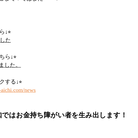
↓⭐︎
ました
ら↓⭐︎
ました。
クする↓⭐︎
-aichi.com/news
知ではお金持ち障がい者を生み出します！