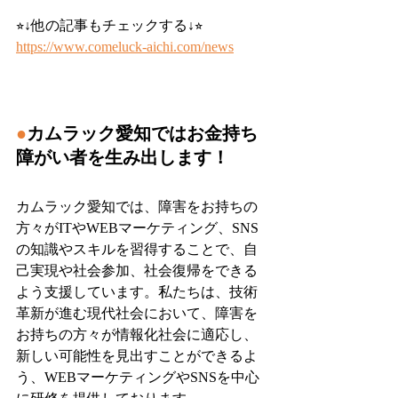
⭐︎↓他の記事もチェックする↓⭐︎
https://www.comeluck-aichi.com/news
●
カムラック愛知ではお金持ち
障がい者を生み出します！
カムラック愛知では、障害をお持ちの
方々がITやWEBマーケティング、SNS
の知識やスキルを習得することで、自
己実現や社会参加、社会復帰をできる
よう支援しています。私たちは、技術
革新が進む現代社会において、障害を
お持ちの方々が情報化社会に適応し、
新しい可能性を見出すことができるよ
う、WEBマーケティングやSNSを中心