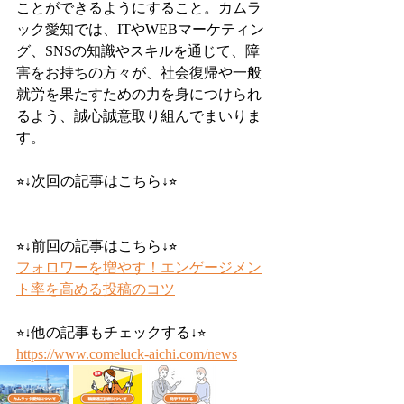
ことができるようにすること。カムラ
ック愛知では、ITやWEBマーケティン
グ、SNSの知識やスキルを通じて、障
害をお持ちの方々が、社会復帰や一般
就労を果たすための力を身につけられ
るよう、誠心誠意取り組んでまいりま
す。
⭐︎↓次回の記事はこちら↓⭐︎
⭐︎↓前回の記事はこちら↓⭐︎
フォロワーを増やす！エンゲージメン
ト率を高める投稿のコツ
⭐︎↓他の記事もチェックする↓⭐︎
https://www.comeluck-aichi.com/news