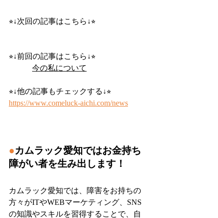
⭐︎↓次回の記事はこちら↓⭐︎
⭐︎↓前回の記事はこちら↓⭐︎
今の私について
⭐︎↓他の記事もチェックする↓⭐︎
https://www.comeluck-aichi.com/news
●
カムラック愛知ではお金持ち
障がい者を生み出します！
カムラック愛知では、障害をお持ちの
方々がITやWEBマーケティング、SNS
の知識やスキルを習得することで、自