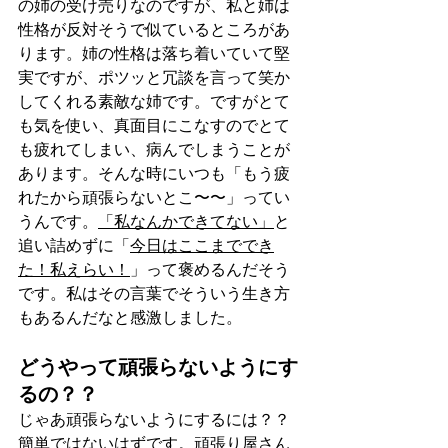
の姉の受け売りなのですが、私と姉は
性格が反対そうで似ているところがあ
ります。姉の性格は落ち着いていて堅
実ですが、ポツッと冗談を言って笑か
してくれる素敵な姉です。ですがとて
も気を使い、真面目にこなすのでとて
も疲れてしまい、病んでしまうことが
あります。そんな時にいつも「もう疲
れたから頑張らないとこ〜〜」ってい
うんです。
「私なんかできてない」
と
追い詰めずに「
今日はここまででき
た！私えらい！
」って褒めるんだそう
です。私はその言葉でそういう生き方
もあるんだなと感激しました。
どうやって頑張らないようにす
るの？？
じゃあ頑張らないようにするには？？
簡単ではないはずです。頑張り屋さん