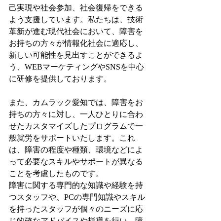
己実現や社会参加、社会復帰をできる
よう支援しています。私たちは、技術
革新が進む現代社会において、障害を
お持ちの方々が情報化社会に適応し、
新しい可能性を見出すことができるよ
う、WEBマーケティングやSNSを中心
に研修を提供しております。
また、カムラック愛知では、障害をお
持ちの方々に対し、一人ひとりに合わ
せたカスタマイズしたプログラムで一
般就労をサポートいたします。これ
は、障害の程度や種類、環境などによ
って必要なスキルやサポートが異なる
ことを考慮したものです。
障害に関する専門的な知識や経験を持
つスタッフや、PCの専門知識やスキル
を持ったスタッフが個々のニーズに応
じ的確なアドバイスや指導を行い、障