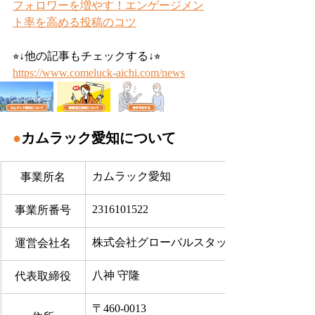
フォロワーを増やす！エンゲージメン
ト率を高める投稿のコツ
⭐︎↓他の記事もチェックする↓⭐︎
https://www.comeluck-aichi.com/news
●
カムラック愛知について
カムラック愛知
事業所名
2316101522
事業所番号
株式会社グローバルスタッフサービス
運営会社名
八神 守隆
代表取締役
〒460-0013