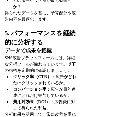
どのターゲット層が最も効果的
か？
得られたデータを基に、予算配分や広
告内容を最適化します。
5. パフォーマンスを継続
的に分析する
データで成果を把握
SNS広告プラットフォームには、詳細
な分析ツールが備わっています。以下
の指標を定期的に確認しましょう。
クリック率（CTR）
：広告がどれ
だけクリックされているか。
コンバージョン率
：広告が目的達
成にどれだけ寄与しているか。
費用対効果（ROI）
：広告費に対
して得られた利益。
分析結果を活用して、常に改善を重ね