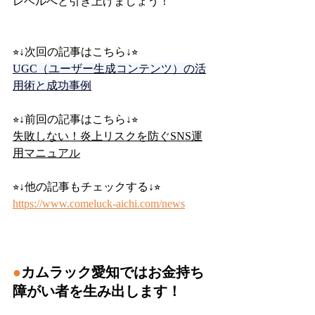
レベルへと引き上げましょう！
⭐︎↓次回の記事はこちら↓⭐︎
UGC（ユーザー生成コンテンツ）の活
用術と成功事例
⭐︎↓前回の記事はこちら↓⭐︎
失敗しない！炎上リスクを防ぐSNS運
用マニュアル
⭐︎↓他の記事もチェックする↓⭐︎
https://www.comeluck-aichi.com/news
●
カムラック愛知ではお金持ち
障がい者を生み出します！