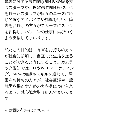
障害に関する専門的な知識や経験を持
つスタッフや、PCの専門知識やスキル
を持ったスタッフが個々のニーズに応
じ的確なアドバイスや指導を行い、障
害をお持ちの方々がスムーズにスキル
を習得し、パソコンの仕事に結びつく
よう支援してまいります。
私たちの目的は、障害をお持ちの方々
が社会に参加し、自立した生活を送る
ことができるようにすること。カムラ
ック愛知では、ITやWEBマーケティン
グ、SNSの知識やスキルを通じて、障
害をお持ちの方々が、社会復帰や一般
就労を果たすための力を身につけられ
るよう、誠心誠意取り組んでまいりま
す。
⭐︎↓次回の記事はこちら↓⭐︎